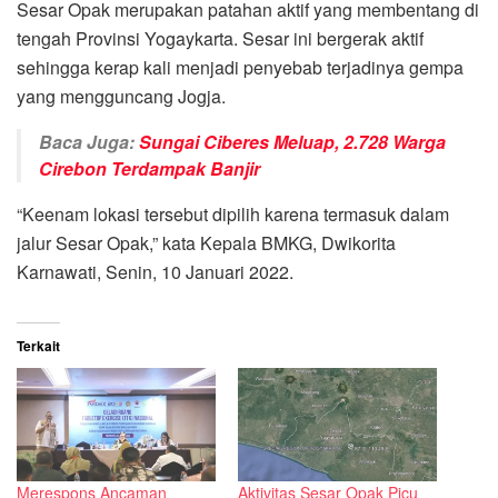
Sesar Opak merupakan patahan aktif yang membentang di
tengah Provinsi Yogaykarta. Sesar ini bergerak aktif
sehingga kerap kali menjadi penyebab terjadinya gempa
yang mengguncang Jogja.
Baca Juga:
Sungai Ciberes Meluap, 2.728 Warga
Cirebon Terdampak Banjir
“Keenam lokasi tersebut dipilih karena termasuk dalam
jalur Sesar Opak,” kata Kepala BMKG, Dwikorita
Karnawati, Senin, 10 Januari 2022.
Terkait
Merespons Ancaman
Aktivitas Sesar Opak Picu