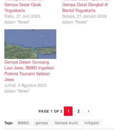
Gempa Sesar Opak
Gempa Darat Dangkal di
Yogyakarta
Bantul Yogyakarta
Rabu, 21 Juni 2023
Selasa, 27 Januari 2026
dalam "News"
dalam "News"
Gempa Dalam Guncang
Laut Jawa, BMKG Ingatkan
Potensi Tsunami Selatan
Jawa
Jumat, 4 Agustus 2023
dalam "News"
1
2
PAGE 1 OF 2
Tags:
BMKG
gempa
Gempa bumi
mitigasi