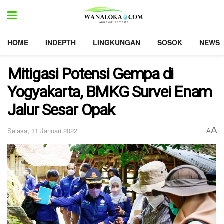
HOME
INDEPTH
LINGKUNGAN
SOSOK
NEWS
Mitigasi Potensi Gempa di
Yogyakarta, BMKG Survei Enam
Jalur Sesar Opak
A
Selasa, 11 Januari 2022
A