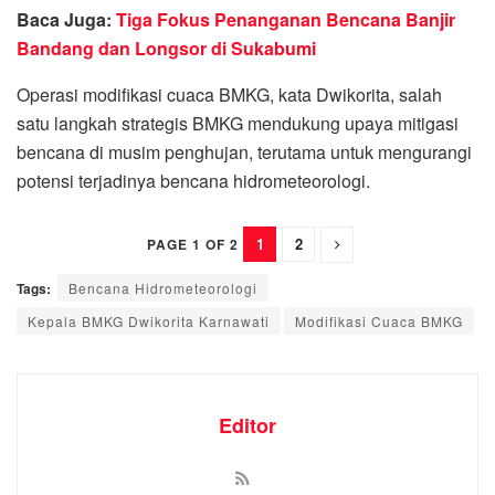
Baca Juga:
Tiga Fokus Penanganan Bencana Banjir
Bandang dan Longsor di Sukabumi
Operasi modifikasi cuaca BMKG, kata Dwikorita, salah
satu langkah strategis BMKG mendukung upaya mitigasi
bencana di musim penghujan, terutama untuk mengurangi
potensi terjadinya bencana hidrometeorologi.
1
2
PAGE 1 OF 2
Tags:
Bencana Hidrometeorologi
Kepala BMKG Dwikorita Karnawati
Modifikasi Cuaca BMKG
Editor