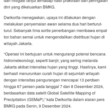
dari mitigasi lanjut terhadap hasil prakiraan dan peringatan
dini yang dikeluarkan BMKG.
Dwikorita menegaskan, upaya ini dilakukan dengan
melakukan penyemaian awan selama dua hari berturut-
turut. Sebanyak lima sortie penerbangan membawa empat
ton bahan semai untuk mengendalikan distribusi hujan di
wilayah Jakarta.
“Operasi ini bertujuan untuk mengurangi potensi bencana
hidrometeorologi, seperti banjir, yang sering melanda
Jakarta akibat intensitas hujan yang tinggi. Hasilnya, kami
berhasil menurunkan curah hujan di sejumlah wilayah
dengan intensitas pengurangan mencapai 13 perdsen
hingga 67 persen pada tanggal 7 dan 8 Desember 2024,
berdasarkan data satelit Global Satellite Mapping of
Precipitation (GSMaP),” kata Dwikorita dalam siaran pers
BMKG pada Senin, 9 Desember 2024.