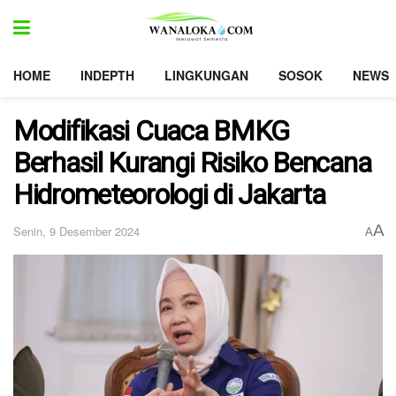
HOME
INDEPTH
LINGKUNGAN
SOSOK
NEWS
Modifikasi Cuaca BMKG
Berhasil Kurangi Risiko Bencana
Hidrometeorologi di Jakarta
A
Senin, 9 Desember 2024
A