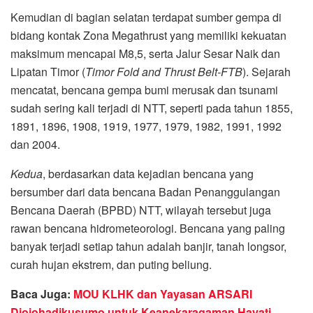
Kemudian di bagian selatan terdapat sumber gempa di
bidang kontak Zona Megathrust yang memiliki kekuatan
maksimum mencapai M8,5, serta Jalur Sesar Naik dan
Lipatan Timor (
Timor Fold and Thrust Belt-FTB
). Sejarah
mencatat, bencana gempa bumi merusak dan tsunami
sudah sering kali terjadi di NTT, seperti pada tahun 1855,
1891, 1896, 1908, 1919, 1977, 1979, 1982, 1991, 1992
dan 2004.
Kedua
, berdasarkan data kejadian bencana yang
bersumber dari data bencana Badan Penanggulangan
Bencana Daerah (BPBD) NTT, wilayah tersebut juga
rawan bencana hidrometeorologi. Bencana yang paling
banyak terjadi setiap tahun adalah banjir, tanah longsor,
curah hujan ekstrem, dan puting beliung.
Baca Juga:
MOU KLHK dan Yayasan ARSARI
Djojohadikusumo untuk Keanekaragaman Hayati