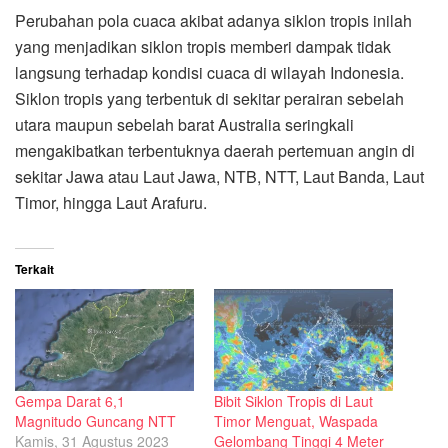
Perubahan pola cuaca akibat adanya siklon tropis inilah
yang menjadikan siklon tropis memberi dampak tidak
langsung terhadap kondisi cuaca di wilayah Indonesia.
Siklon tropis yang terbentuk di sekitar perairan sebelah
utara maupun sebelah barat Australia seringkali
mengakibatkan terbentuknya daerah pertemuan angin di
sekitar Jawa atau Laut Jawa, NTB, NTT, Laut Banda, Laut
Timor, hingga Laut Arafuru.
Terkait
Gempa Darat 6,1
Bibit Siklon Tropis di Laut
Magnitudo Guncang NTT
Timor Menguat, Waspada
Kamis, 31 Agustus 2023
Gelombang Tinggi 4 Meter