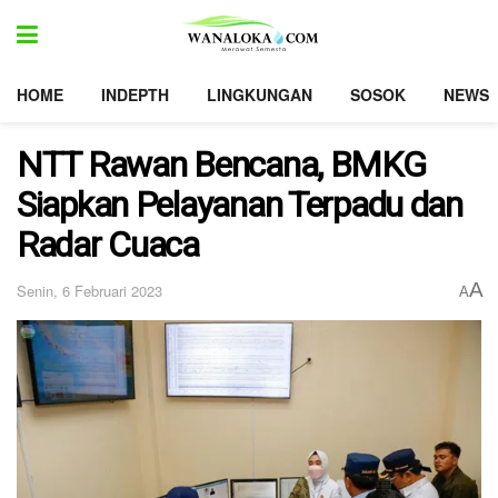
HOME
INDEPTH
LINGKUNGAN
SOSOK
NEWS
NTT Rawan Bencana, BMKG
Siapkan Pelayanan Terpadu dan
Radar Cuaca
A
Senin, 6 Februari 2023
A