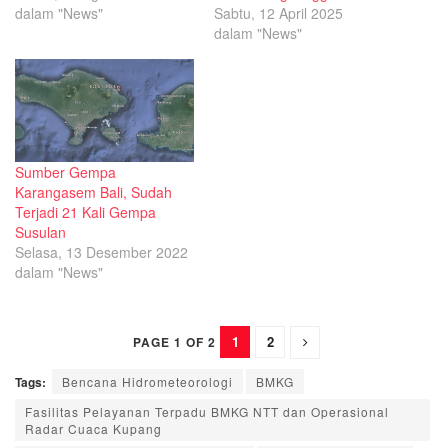
dalam "News"
Sabtu, 12 April 2025
dalam "News"
Sumber Gempa
Karangasem Bali, Sudah
Terjadi 21 Kali Gempa
Susulan
Selasa, 13 Desember 2022
dalam "News"
1
2
PAGE 1 OF 2
Tags:
Bencana Hidrometeorologi
BMKG
Fasilitas Pelayanan Terpadu BMKG NTT dan Operasional
Radar Cuaca Kupang