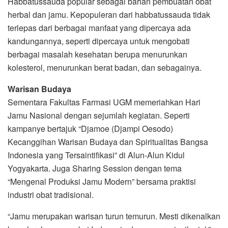
Habbatussauda popular sebagai bahan pembuatan obat
herbal dan jamu. Kepopuleran dari habbatussauda tidak
terlepas dari berbagai manfaat yang dipercaya ada
kandungannya, seperti dipercaya untuk mengobati
berbagai masalah kesehatan berupa menurunkan
kolesterol, menurunkan berat badan, dan sebagainya.
Warisan Budaya
Sementara Fakultas Farmasi UGM memeriahkan Hari
Jamu Nasional dengan sejumlah kegiatan. Seperti
kampanye bertajuk “Djamoe (Djampi Oesodo)
Kecanggihan Warisan Budaya dan Spiritualitas Bangsa
Indonesia yang Tersaintifikasi” di Alun-Alun Kidul
Yogyakarta. Juga Sharing Session dengan tema
“Mengenal Produksi Jamu Modern” bersama praktisi
industri obat tradisional.
“Jamu merupakan warisan turun temurun. Mesti dikenalkan