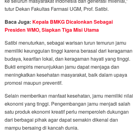
ke seluruh masyarakat Indonesia dan generasi milenial,”
tutur Dekan Fakultas Farmasi UGM, Prof. Satibi.
Baca Juga:
Kepala BMKG Dicalonkan Sebagai
Presiden WMO, Siapkan Tiga Misi Utama
Satibi menuturkan, sebagai warisan turun temurun jamu
memiliki keunggulan tinggi karena berasal dari keragaman
budaya, kearifan lokal, dan keragaman hayati yang tinggi.
Bukti empiris menunjukkan jamu dapat menjaga dan
meningkatkan kesehatan masyarakat, baik dalam upaya
promosi maupun preventif.
Selain memberikan manfaat kesehatan, jamu memiliki nilai
ekonomi yang tinggi. Pengembangan jamu menjadi salah
satu produk ekonomi kreatif perlu memperoleh dukungan
dari berbagai pihak agar dapat semakin dikenal dan
mampu bersaing di kancah dunia.