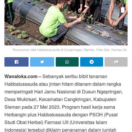
Penanaman bibit Habbatussauda di Cangkringan, Sleman. Foto Dok. Humas UII.
Wanaloka.com –
Sebanyak seribu bibit tanaman
Habbatussauda atau jintan hitam ditanam dalam rangka
memperingati Hari Jamu Nasional di Dusun Ngepringan,
Desa Wukirsari, Kecamatan Cangkringan, Kabupaten
Sleman pada 27 Mei 2023. Program hasil kerja sama
Herbangin plus Habbatussauda dengan PSOH (Pusat
Studi Obat Herbal) Farmasi UII (Universitas Islam
Indonesia) tersebut diklaim penanaman dalam jumlah