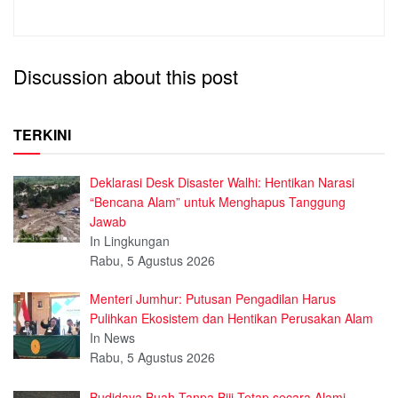
Discussion about this post
TERKINI
Deklarasi Desk Disaster Walhi: Hentikan Narasi
“Bencana Alam” untuk Menghapus Tanggung
Jawab
In Lingkungan
Rabu, 5 Agustus 2026
Menteri Jumhur: Putusan Pengadilan Harus
Pulihkan Ekosistem dan Hentikan Perusakan Alam
In News
Rabu, 5 Agustus 2026
Budidaya Buah Tanpa Biji Tetap secara Alami