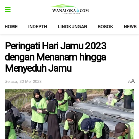
HOME
INDEPTH
LINGKUNGAN
SOSOK
NEWS
Peringati Hari Jamu 2023
dengan Menanam hingga
Menyeduh Jamu
A
Selasa, 30 Mei 2023
A