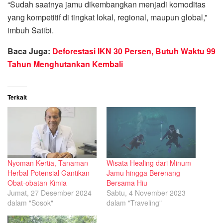
“Sudah saatnya jamu dikembangkan menjadi komoditas
yang kompetitif di tingkat lokal, regional, maupun global,”
imbuh Satibi.
Baca Juga:
Deforestasi IKN 30 Persen, Butuh Waktu 99
Tahun Menghutankan Kembali
Terkait
Nyoman Kertia, Tanaman
Wisata Healing dari Minum
Herbal Potensial Gantikan
Jamu hingga Berenang
Obat-obatan Kimia
Bersama Hiu
Jumat, 27 Desember 2024
Sabtu, 4 November 2023
dalam "Sosok"
dalam "Traveling"