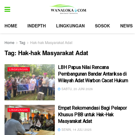
HOME
INDEPTH
LINGKUNGAN
SOSOK
NEWS
Home
Tag
Hak-hak Masyarakat Adat
Tag:
Hak-hak Masyarakat Adat
LBH Papua Nilai Rencana
LINGKUNGAN
Pembangunan Bandar Antariksa di
Wilayah Adat Warbon Cacat Hukum
SABTU, 20 JUNI 2026
Empat Rekomendasi Bagi Pelapor
LINGKUNGAN
Khusus PBB untuk Hak-Hak
Masyarakat Adat
SENIN, 14 JULI 2025