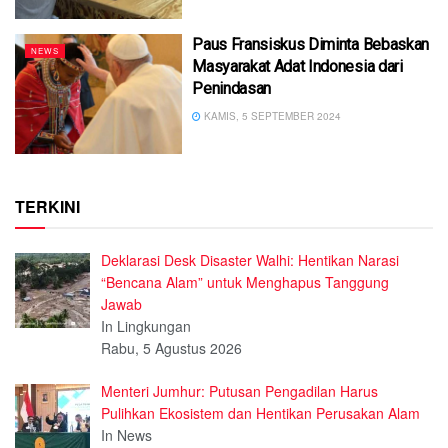
Paus Fransiskus Diminta Bebaskan
NEWS
Masyarakat Adat Indonesia dari
Penindasan
KAMIS, 5 SEPTEMBER 2024
TERKINI
Deklarasi Desk Disaster Walhi: Hentikan Narasi
“Bencana Alam” untuk Menghapus Tanggung
Jawab
In Lingkungan
Rabu, 5 Agustus 2026
Menteri Jumhur: Putusan Pengadilan Harus
Pulihkan Ekosistem dan Hentikan Perusakan Alam
In News