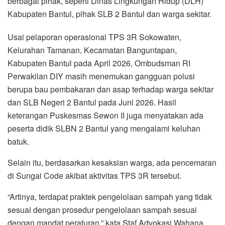
berbagai pihak, seperti Dinas Lingkungan Hidup (DLH)
Kabupaten Bantul, pihak SLB 2 Bantul dan warga sekitar.
Usai pelaporan operasional TPS 3R Sokowaten,
Kelurahan Tamanan, Kecamatan Banguntapan,
Kabupaten Bantul pada April 2026, Ombudsman RI
Perwakilan DIY masih menemukan gangguan polusi
berupa bau pembakaran dan asap terhadap warga sekitar
dan SLB Negeri 2 Bantul pada Juni 2026. Hasil
keterangan Puskesmas Sewon II juga menyatakan ada
peserta didik SLBN 2 Bantul yang mengalami keluhan
batuk.
Selain itu, berdasarkan kesaksian warga, ada pencemaran
di Sungai Code akibat aktivitas TPS 3R tersebut.
“Artinya, terdapat praktek pengelolaan sampah yang tidak
sesuai dengan prosedur pengelolaan sampah sesuai
dengan mandat peraturan,” kata Staf Advokasi Wahana