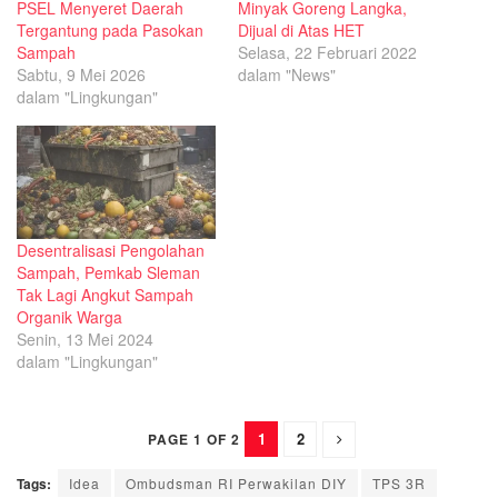
PSEL Menyeret Daerah
Minyak Goreng Langka,
Tergantung pada Pasokan
Dijual di Atas HET
Sampah
Selasa, 22 Februari 2022
Sabtu, 9 Mei 2026
dalam "News"
dalam "Lingkungan"
Desentralisasi Pengolahan
Sampah, Pemkab Sleman
Tak Lagi Angkut Sampah
Organik Warga
Senin, 13 Mei 2024
dalam "Lingkungan"
1
2
PAGE 1 OF 2
Tags:
Idea
Ombudsman RI Perwakilan DIY
TPS 3R