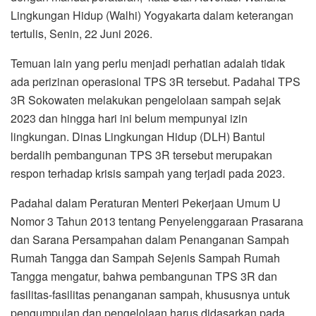
Lingkungan Hidup (Walhi) Yogyakarta dalam keterangan
tertulis, Senin, 22 Juni 2026.
Temuan lain yang perlu menjadi perhatian adalah tidak
ada perizinan operasional TPS 3R tersebut. Padahal TPS
3R Sokowaten melakukan pengelolaan sampah sejak
2023 dan hingga hari ini belum mempunyai izin
lingkungan. Dinas Lingkungan Hidup (DLH) Bantul
berdalih pembangunan TPS 3R tersebut merupakan
respon terhadap krisis sampah yang terjadi pada 2023.
Padahal dalam Peraturan Menteri Pekerjaan Umum U
Nomor 3 Tahun 2013 tentang Penyelenggaraan Prasarana
dan Sarana Persampahan dalam Penanganan Sampah
Rumah Tangga dan Sampah Sejenis Sampah Rumah
Tangga mengatur, bahwa pembangunan TPS 3R dan
fasilitas-fasilitas penanganan sampah, khususnya untuk
pengumpulan dan pengelolaan harus didasarkan pada