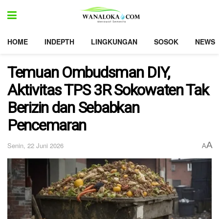
HOME
INDEPTH
LINGKUNGAN
SOSOK
NEWS
Temuan Ombudsman DIY,
Aktivitas TPS 3R Sokowaten Tak
Berizin dan Sebabkan
Pencemaran
A
Senin, 22 Juni 2026
A