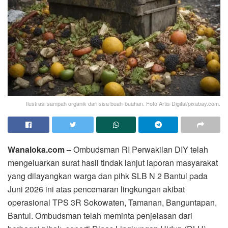
Ilustrasi sampah organik dari sisa buah-buahan. Foto Artis Digital/pixabay.com.
Wanaloka.com –
Ombudsman RI Perwakilan DIY telah
mengeluarkan surat hasil tindak lanjut laporan masyarakat
yang dilayangkan warga dan pihk SLB N 2 Bantul pada
Juni 2026 ini atas pencemaran lingkungan akibat
operasional TPS 3R Sokowaten, Tamanan, Banguntapan,
Bantul. Ombudsman telah meminta penjelasan dari