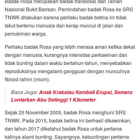
Badak Rosa merupakan badak translokal dari Taman
Nasional Bukit Barisan. Pemindahan badak Rosa ke SRS
TNWK dilakukan karena perilaku badak betina ini tidak
takut bertemu manusia dan kerap muncul di jalan dan
pemukiman warga.
Perilaku badak Rosa yang lebih merasa aman ketika dekat
dengan manusia, kurangnya intensitas perkawinan dan
tidak bunting dalam waktu bertahun-tahun, menyebabkan
reproduksinya mengalami gangguan dengan munculnya
fibroid rahim (miom).
Baca Juga:
Anak Krakatau Kembali Erupsi, Semeru
Lontarkan Abu Setinggi 1 Kilometer
Sejak 25 November 2005, badak Rosa menghuni SRS
TNWK. Pada 2015, badak betina ini berhasil dikawinkan,
dan tahun 2017 diketahui badak Rosa untuk pertama
kalinya alami bunting. Sayangnya, kebuntingan pertama