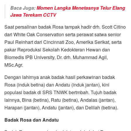
Baca Juga:
Momen Langka Menetasnya Telur Elang
Jawa Terekam CCTV
Saat persalinan badak Rosa tampak hadir drh. Scott Citino
dari White Oak Conservation serta perawat satwa senior
Paul Reinhart dari Cincinnati Zoo, Amerika Serikat, serta
pakar Reproduksi Sekolah Kedokteran Hewan dan
Biomedis IPB University, Dr. drh. Muhammad Agil,
MSc.Agr.
Dengan lahirnya anak badak hasil perkawinan badak
Rosa (induk betina) dan Andatu (induk jantan), kini
populasi badak di SRS TNWK bertmbah. Tujuh badak
lainnya, Bina (betina), Ratu (betina), Andalas (jantan),
Harapan (jantan), Andatu (jantan), dan Delilah (betina).
Badak Rosa dan Andatu