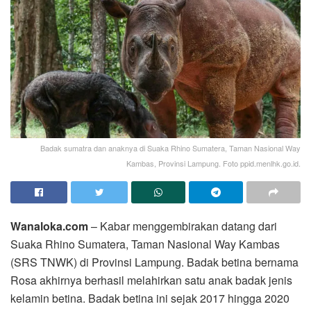
Badak sumatra dan anaknya di Suaka Rhino Sumatera, Taman Nasional Way
Kambas, Provinsi Lampung. Foto ppid.menlhk.go.id.
Wanaloka.com
– Kabar menggembirakan datang dari
Suaka Rhino Sumatera, Taman Nasional Way Kambas
(SRS TNWK) di Provinsi Lampung. Badak betina bernama
Rosa akhirnya berhasil melahirkan satu anak badak jenis
kelamin betina. Badak betina ini sejak 2017 hingga 2020