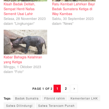
Kisah Badak Delilah,
Ratu Kembali Lahirkan Bayi
Sempat Henti Nafas
Badak Sumatera Ketiga di
Semenit Usai Lahir
Way Kambas
Selasa, 28 November 2023
Sabtu, 30 September 2023
dalam "Lingkungan"
dalam "News"
Kabar Bahagia Kelahiran
yang Ketiga
Minggu, 1 Oktober 2023
dalam "Foto"
1
2
PAGE 1 OF 2
Tags:
Badak Sumatra
Fibroid rahim
Kementerian LHK
Satwa Dilindungi
Satwa Terancam Punah