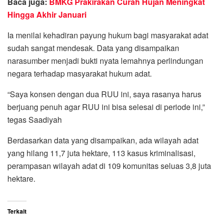
Baca juga:
BMKG Prakirakan Curah Hujan Meningkat
Hingga Akhir Januari
Ia menilai kehadiran payung hukum bagi masyarakat adat
sudah sangat mendesak. Data yang disampaikan
narasumber menjadi bukti nyata lemahnya perlindungan
negara terhadap masyarakat hukum adat.
“Saya konsen dengan dua RUU ini, saya rasanya harus
berjuang penuh agar RUU ini bisa selesai di periode ini,”
tegas Saadiyah
Berdasarkan data yang disampaikan, ada wilayah adat
yang hilang 11,7 juta hektare, 113 kasus kriminalisasi,
perampasan wilayah adat di 109 komunitas seluas 3,8 juta
hektare.
Terkait