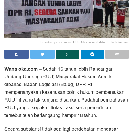
Desakan pengesahan RUU Masyarakat Adat. Foto Istimewa.
Wanaloka.com –
Sudah 16 tahun lebih Rancangan
Undang-Undang (RUU) Masyarakat Hukum Adat ini
dibahas. Badan Legislasi (Baleg) DPR RI
mempertanyakan keseriusan politik hukum pembentukan
RUU ini yang tak kunjung disahkan. Padahal pembahasan
RUU yang disepakati lintas fraksi serta pemerintah
tersebut telah berlangsung hampir 18 tahun.
Secara substansi tidak ada lagi perdebatan mendasar