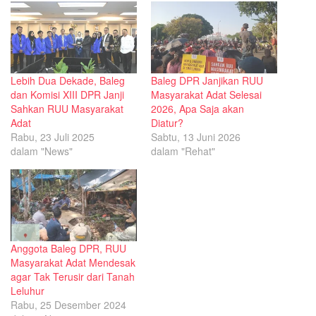
Lebih Dua Dekade, Baleg
Baleg DPR Janjikan RUU
dan Komisi XIII DPR Janji
Masyarakat Adat Selesai
Sahkan RUU Masyarakat
2026, Apa Saja akan
Adat
Diatur?
Rabu, 23 Juli 2025
Sabtu, 13 Juni 2026
dalam "News"
dalam "Rehat"
Anggota Baleg DPR, RUU
Masyarakat Adat Mendesak
agar Tak Terusir dari Tanah
Leluhur
Rabu, 25 Desember 2024