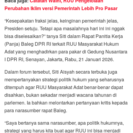
Baca juga:
Catatan Walhi, RUU Pengelolaan
Perubahan Iklim versi Pemerintah Lebih Pro Pasar
“Kesepakatan fraksi jelas, keinginan pemerintah jelas,
Presiden setuju. Tetapi apa masalahnya hari ini ini nggak
bisa diselesaikan?” tanya Siti dalam Rapat Panitia Kerja
(Panja) Baleg DPR RI terkait RUU Masyarakat Hukum
Adat yang menghadirkan para pakar di Gedung Nusantara
I DPR RI, Senayan, Jakarta, Rabu, 21 Januari 2026.
Dalam forum tersebut, Siti Aisyah secara terbuka juga
mempertanyakan strategi politik hukum yang seharusnya
ditempuh agar RUU Masyarakat Adat benar-benar dapat
disahkan, bukan sekadar menjadi wacana tahunan di
parlemen. Ia bahkan melontarkan pertanyaan kritis kepada
para narasumber rapat Baleg.
“Saya bertanya sama narasumber, apa politik hukumnya,
strategi yang harus kita buat agar RUU ini bisa menjadi