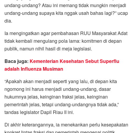
undang-undang? Atau ini memang tidak mungkin menjadi
undang-undang supaya kita nggak usah bahas lagi?” ucap
dia.
Ia mengingatkan agar pembahasan RUU Masyarakat Adat
tidak kembali mengulang pola lama: komitmen di depan
publik, namun nihil hasil di meja legislasi.
Baca juga:
Kementerian Kesehatan Sebut Superflu
adalah Influenza Musiman
“Apakah akan menjadi seperti yang lalu, di depan kita
ngomong ini harus menjadi undang-undang, dasar
hukumnya jelas, keinginan fraksi jelas, keinginan
pemerintah jelas, tetapi undang-undangnya tidak ada,”
tandas legislator Dapil Riau II ini.
Di akhir keterangannya, ia menekankan perlu kesepakatan
konkret lintas fraksi dan pemerintah mengenai politik