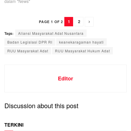
dalam "News"
1
2
PAGE 1 OF 2
Tags:
Aliansi Masyarakat Adat Nusantara
Badan Legislasi DPR RI
keanekaragaman hayati
RUU Masyarakat Adat
RUU Masyarakat Hukum Adat
Editor
Discussion about this post
TERKINI