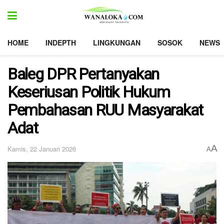
HOME
INDEPTH
LINGKUNGAN
SOSOK
NEWS
Baleg DPR Pertanyakan
Keseriusan Politik Hukum
Pembahasan RUU Masyarakat
Adat
A
Kamis, 22 Januari 2026
A