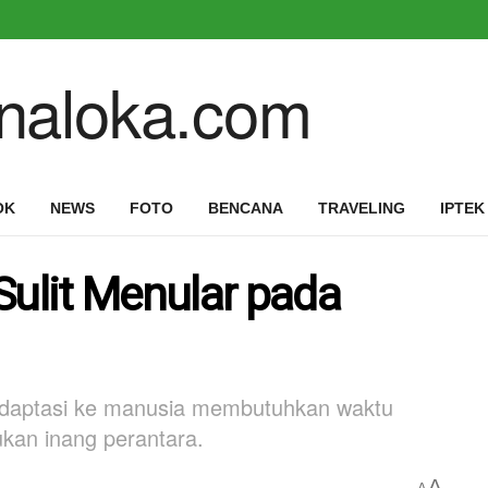
OK
NEWS
FOTO
BENCANA
TRAVELING
IPTEK
Sulit Menular pada
radaptasi ke manusia membutuhkan waktu
kan inang perantara.
A