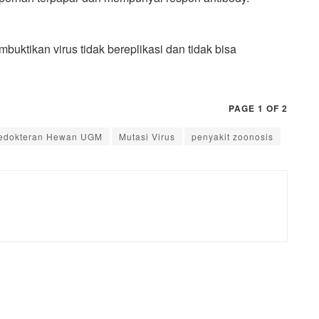
buktikan virus tidak bereplikasi dan tidak bisa
PAGE 1 OF 2
Kedokteran Hewan UGM
Mutasi Virus
penyakit zoonosis