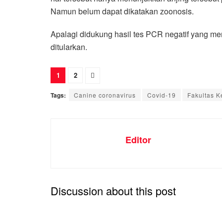
Namun belum dapat dikatakan zoonosis.
Apalagi didukung hasil tes PCR negatif yang mem
ditularkan.
1
2
Tags:
Canine coronavirus
Covid-19
Fakultas 
Editor
Discussion about this post