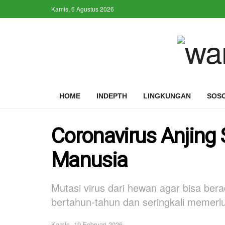
Kamis, 6 Agustus 2026
HOME
INDEPTH
LINGKUNGAN
SOS
Coronavirus Anjing 
Manusia
Mutasi virus dari hewan agar bisa be
bertahun-tahun dan seringkali memerlu
Kamis, 19 Februari 2026