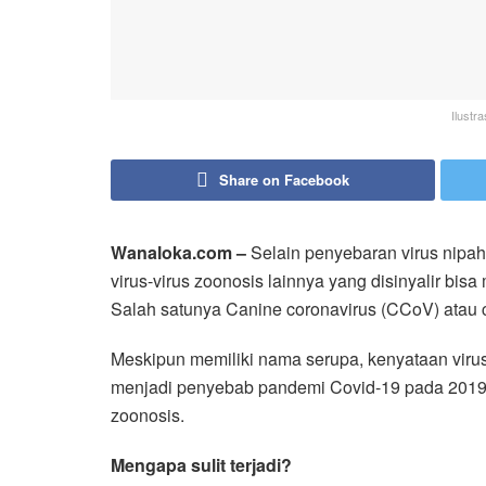
Ilustr
Share on Facebook
Wanaloka.com –
Selain penyebaran virus nipah
virus-virus zoonosis lainnya yang disinyalir bis
Salah satunya Canine coronavirus (CCoV) atau c
Meskipun memiliki nama serupa, kenyataan vir
menjadi penyebab pandemi Covid-19 pada 2019 sil
zoonosis.
Mengapa sulit terjadi?