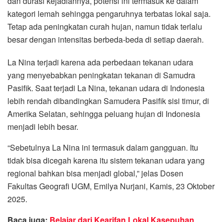
dan durasi kejadiannya, potensi ini termasuk ke dalam
kategori lemah sehingga pengaruhnya terbatas lokal saja.
Tetap ada peningkatan curah hujan, namun tidak terlalu
besar dengan intensitas berbeda-beda di setiap daerah.
La Nina terjadi karena ada perbedaan tekanan udara
yang menyebabkan peningkatan tekanan di Samudra
Pasifik. Saat terjadi La Nina, tekanan udara di Indonesia
lebih rendah dibandingkan Samudera Pasifik sisi timur, di
Amerika Selatan, sehingga peluang hujan di Indonesia
menjadi lebih besar.
“Sebetulnya La Nina ini termasuk dalam gangguan. Itu
tidak bisa dicegah karena itu sistem tekanan udara yang
regional bahkan bisa menjadi global,” jelas Dosen
Fakultas Geografi UGM, Emilya Nurjani, Kamis, 23 Oktober
2025.
Baca juga:
Belajar dari Kearifan Lokal Kasepuhan