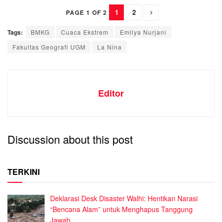
1
2
PAGE 1 OF 2
Tags:
BMKG
Cuaca Ekstrem
Emilya Nurjani
Fakultas Geografi UGM
La Nina
Editor
Discussion about this post
TERKINI
Deklarasi Desk Disaster Walhi: Hentikan Narasi
“Bencana Alam” untuk Menghapus Tanggung
Jawab