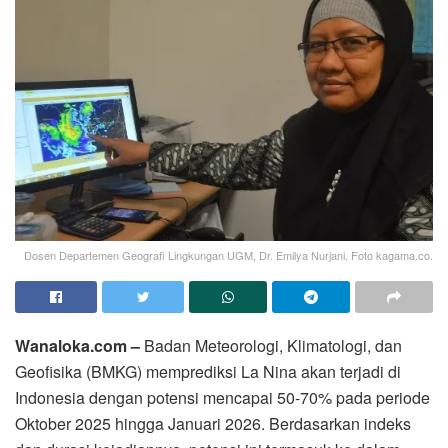
Dosen Departemen Geografi Lingkungan UGM, Dr. Emilya Nurjani. Foto kagama.co.
Wanaloka.com –
Badan Meteorologi, Klimatologi, dan
Geofisika (BMKG) memprediksi La Nina akan terjadi di
Indonesia dengan potensi mencapai 50-70% pada periode
Oktober 2025 hingga Januari 2026. Berdasarkan indeks