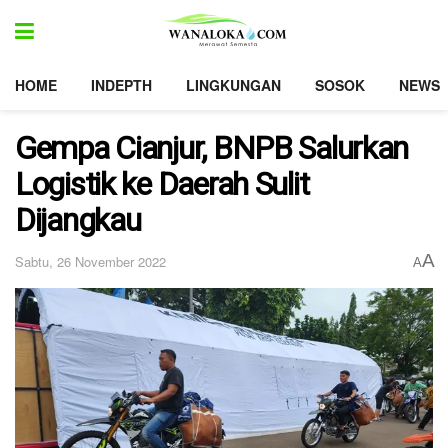
HOME
INDEPTH
LINGKUNGAN
SOSOK
NEWS
Gempa Cianjur, BNPB Salurkan
Logistik ke Daerah Sulit
Dijangkau
A
Sabtu, 26 November 2022
A