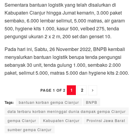
Sementara bantuan logistik yang telah disalurkan di
Kabupaten Cianjur hingga Jumat kemarin, 3.000 paket
sembako, 6.000 lembar selimut, 5.000 matras, air garam
500, hygiene kits 1.000, kasur 500, velbed 275, tenda
pengungsi ukuran 2 x 2 m, 200 set dan genset 10.
Pada hari ini, Sabtu, 26 November 2022, BNPB kembali
menyalurkan bantuan logistik berupa tenda pengungsi
sebanyak 30 unit, tenda gulung 1.000, sembako 2.000
paket, selimut 5.000, matras 5.000 dan hygiene kits 2.000.
1
2
PAGE 1 OF 2
Tags:
bantuan korban gempa Cianjur
BNPB
data terbaru korban meninggal dunia dampak gempa Cianjur
gempa Cianjur
Kabupaten Cianjur
Provinsi Jawa Barat
sumber gempa Cianjur