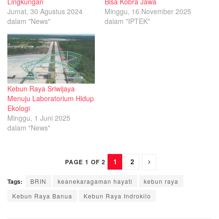
Lingkungan
Bisa Kobra Jawa
Jumat, 30 Agustus 2024
Minggu, 16 November 2025
dalam "News"
dalam "IPTEK"
Kebun Raya Sriwijaya
Menuju Laboratorium Hidup
Ekologi
Minggu, 1 Juni 2025
dalam "News"
1
2
PAGE 1 OF 2
Tags:
BRIN
keanekaragaman hayati
kebun raya
Kebun Raya Banua
Kebun Raya Indrokilo