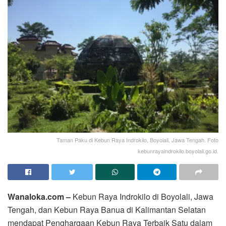
Taman Paku di Kebun Raya Indrokilo, Boyolali, Jawa Tengah. Foto
kebunrayaindrokilo.boyolali.go.id.
Wanaloka.com –
Kebun Raya Indrokilo di Boyolali, Jawa
Tengah, dan Kebun Raya Banua di Kalimantan Selatan
mendapat Penghargaan Kebun Raya Terbaik Satu dalam