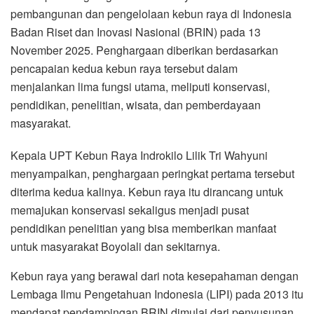
pembangunan dan pengelolaan kebun raya di Indonesia
Badan Riset dan Inovasi Nasional (BRIN) pada 13
November 2025. Penghargaan diberikan berdasarkan
pencapaian kedua kebun raya tersebut dalam
menjalankan lima fungsi utama, meliputi konservasi,
pendidikan, penelitian, wisata, dan pemberdayaan
masyarakat.
Kepala UPT Kebun Raya Indrokilo Lilik Tri Wahyuni
menyampaikan, penghargaan peringkat pertama tersebut
diterima kedua kalinya. Kebun raya itu dirancang untuk
memajukan konservasi sekaligus menjadi pusat
pendidikan penelitian yang bisa memberikan manfaat
untuk masyarakat Boyolali dan sekitarnya.
Kebun raya yang berawal dari nota kesepahaman dengan
Lembaga Ilmu Pengetahuan Indonesia (LIPI) pada 2013 itu
mendapat pendampingan BRIN dimulai dari penyusunan