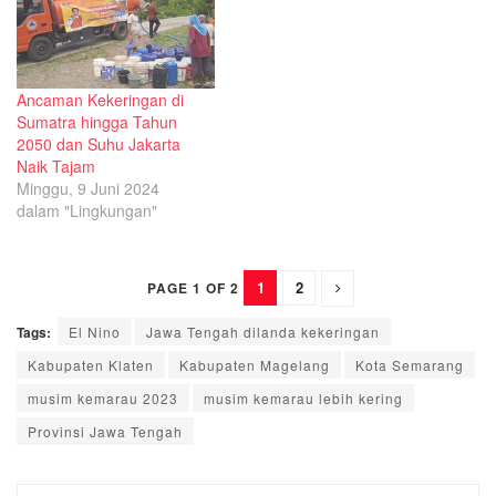
Ancaman Kekeringan di
Sumatra hingga Tahun
2050 dan Suhu Jakarta
Naik Tajam
Minggu, 9 Juni 2024
dalam "Lingkungan"
1
2
PAGE 1 OF 2
Tags:
El Nino
Jawa Tengah dilanda kekeringan
Kabupaten Klaten
Kabupaten Magelang
Kota Semarang
musim kemarau 2023
musim kemarau lebih kering
Provinsi Jawa Tengah