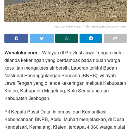
Ilustrasi kekeringan. Foto bernswaelz/pixabay.com.
Wanaloka.com
– Wilayah di Provinsi Jawa Tengah mulai
dilanda kekeringan yang berdampak pada ribuan warga
kesulitan mengakses air bersih. Laporan terkini Badan
Nasional Penanggulangan Bencana (BNPB), wilayah
Jawa Tengah yang dilanda kekeringan meliputi Kabupaten
Klaten, Kabupaten Magelang, Kota Semarang dan
Kabupaten Grobogan.
Plt Kepala Pusat Data, Informasi dan Komunikasi
Kebencanaan BNPB, Abdul Muhari menjelaskan, di Desa
Kendalsari, Kemalang, Klaten, terdapat 4.360 warga mulai