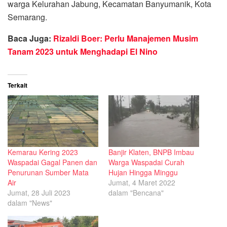
warga Kelurahan Jabung, Kecamatan Banyumanik, Kota
Semarang.
Baca Juga:
Rizaldi Boer: Perlu Manajemen Musim
Tanam 2023 untuk Menghadapi El Nino
Terkait
Kemarau Kering 2023
Banjir Klaten, BNPB Imbau
Waspadai Gagal Panen dan
Warga Waspadai Curah
Penurunan Sumber Mata
Hujan Hingga Minggu
Air
Jumat, 4 Maret 2022
Jumat, 28 Juli 2023
dalam "Bencana"
dalam "News"