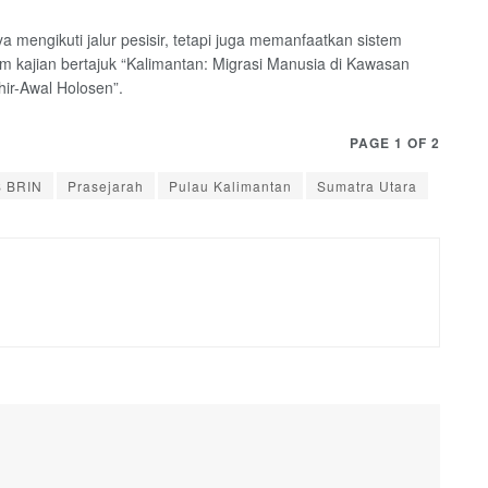
 mengikuti jalur pesisir, tetapi juga memanfaatkan sistem
am kajian bertajuk “Kalimantan: Migrasi Manusia di Kawasan
ir-Awal Holosen”.
PAGE 1 OF 2
 BRIN
Prasejarah
Pulau Kalimantan
Sumatra Utara