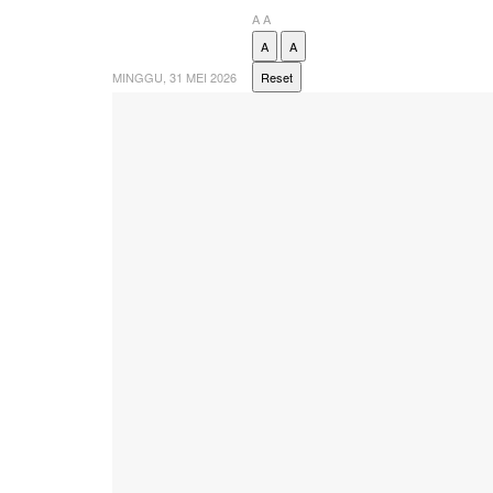
A
A
A
A
MINGGU, 31 MEI 2026
Reset