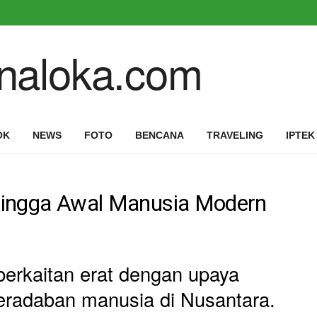
OK
NEWS
FOTO
BENCANA
TRAVELING
IPTEK
 hingga Awal Manusia Modern
a berkaitan erat dengan upaya
radaban manusia di Nusantara.