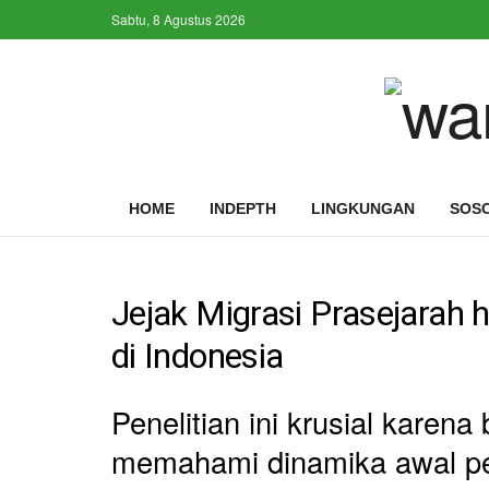
Sabtu, 8 Agustus 2026
HOME
INDEPTH
LINGKUNGAN
SOS
Jejak Migrasi Prasejarah
di Indonesia
Penelitian ini krusial karen
memahami dinamika awal pe