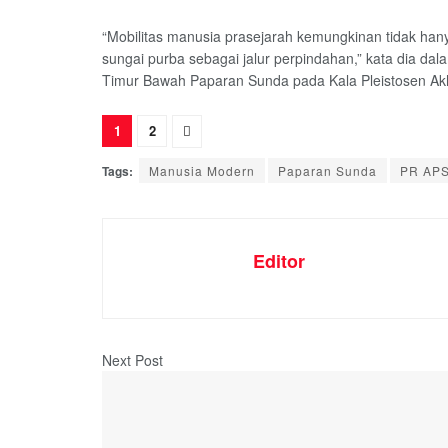
“Mobilitas manusia prasejarah kemungkinan tidak hanya
sungai purba sebagai jalur perpindahan,” kata dia dal
Timur Bawah Paparan Sunda pada Kala Pleistosen Akh
1
2
Tags:
Manusia Modern
Paparan Sunda
PR APS
Editor
Next Post