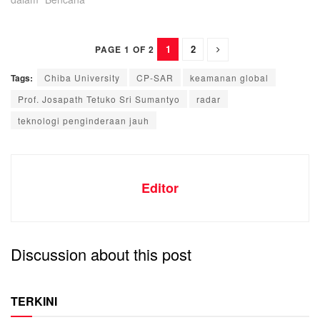
1
2
PAGE 1 OF 2
Tags:
Chiba University
CP-SAR
keamanan global
Prof. Josapath Tetuko Sri Sumantyo
radar
teknologi penginderaan jauh
Editor
Discussion about this post
TERKINI