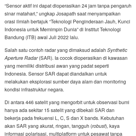
“Sensor aktif ini dapat dioperasikan 24 jam tanpa pengaruh
sinar matahari,” ungkap Josapath saat menyampaikan
orasi ilmiah bertajuk “Teknologi Penginderaan Jauh, Kunci
Indonesia untuk Memimpin Dunia” di Institut Teknologi
Bandung (ITB) awal Juli 2022 lalu.
Salah satu contoh radar yang dimaksud adalah
Synthetic
Aperture Radar
(SAR). Ia cocok dioperasikan di kawasan
yang memiliki distribusi awan yang padat seperti
Indonesia. Sensor SAR dapat diandalkan untuk
melakukan eksplorasi sumber daya alam dan monitoring
kondisi infrastruktur negara.
Di antara 446 satelit yang mengorbit untuk observasi bumi
hanya ada sekitar 15 satelit yang dibekali SAR dan
bekerja pada frekuensi L, C, S dan X bands. Kebutuhan
akan SAR yang akurat, ringan, tangguh (
robust
), kaya
informasi polarisasi, multiplatform untuk pesawat tanpa