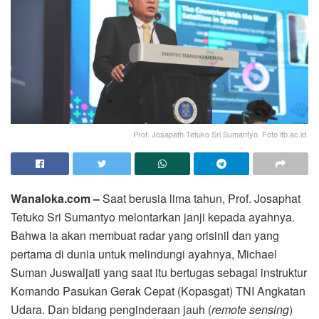
Prof. Josapath Tetuko Sri Sumantyo. Foto itb.ac.id.
Wanaloka.com –
Saat berusia lima tahun, Prof. Josaphat
Tetuko Sri Sumantyo melontarkan janji kepada ayahnya.
Bahwa ia akan membuat radar yang orisinil dan yang
pertama di dunia untuk melindungi ayahnya, Michael
Suman Juswaljati yang saat itu bertugas sebagai instruktur
Komando Pasukan Gerak Cepat (Kopasgat) TNI Angkatan
Udara. Dan bidang penginderaan jauh (
remote sensing
)