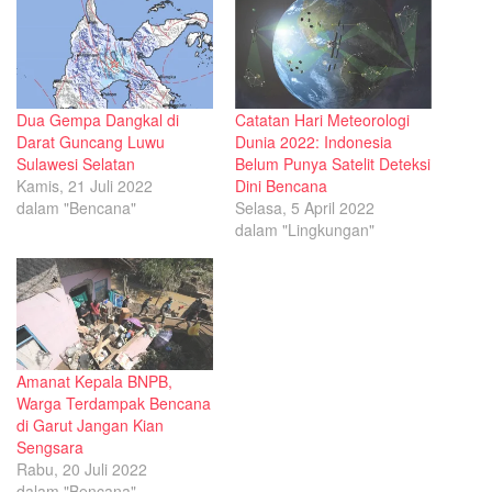
Dua Gempa Dangkal di
Catatan Hari Meteorologi
Darat Guncang Luwu
Dunia 2022: Indonesia
Sulawesi Selatan
Belum Punya Satelit Deteksi
Kamis, 21 Juli 2022
Dini Bencana
dalam "Bencana"
Selasa, 5 April 2022
dalam "Lingkungan"
Amanat Kepala BNPB,
Warga Terdampak Bencana
di Garut Jangan Kian
Sengsara
Rabu, 20 Juli 2022
dalam "Bencana"