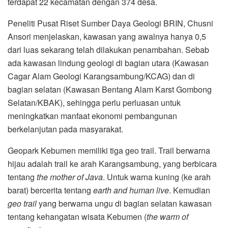
terdapat 22 kecamatan dengan 374 desa.
Peneliti Pusat Riset Sumber Daya Geologi BRIN, Chusni
Ansori menjelaskan, kawasan yang awalnya hanya 0,5
dari luas sekarang telah dilakukan penambahan. Sebab
ada kawasan lindung geologi di bagian utara (Kawasan
Cagar Alam Geologi Karangsambung/KCAG) dan di
bagian selatan (Kawasan Bentang Alam Karst Gombong
Selatan/KBAK), sehingga perlu perluasan untuk
meningkatkan manfaat ekonomi pembangunan
berkelanjutan pada masyarakat.
Geopark Kebumen memiliki tiga geo trail. Trail berwarna
hijau adalah trail ke arah Karangsambung, yang berbicara
tentang
the mother of Java
. Untuk warna kuning (ke arah
barat) bercerita tentang
earth and human live
. Kemudian
geo trail
yang berwarna ungu di bagian selatan kawasan
tentang kehangatan wisata Kebumen (
the warm of