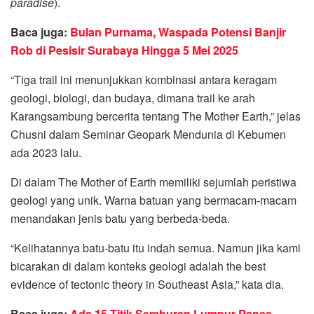
paradise
).
Baca juga:
Bulan Purnama, Waspada Potensi Banjir
Rob di Pesisir Surabaya Hingga 5 Mei 2025
“Tiga trail ini menunjukkan kombinasi antara keragam
geologi, biologi, dan budaya, dimana trail ke arah
Karangsambung bercerita tentang The Mother Earth,” jelas
Chusni dalam Seminar Geopark Mendunia di Kebumen
ada 2023 lalu.
Di dalam The Mother of Earth memiliki sejumlah peristiwa
geologi yang unik. Warna batuan yang bermacam-macam
menandakan jenis batu yang berbeda-beda.
“Kelihatannya batu-batu itu indah semua. Namun jika kami
bicarakan di dalam konteks geologi adalah the best
evidence of tectonic theory in Southeast Asia,” kata dia.
Baca juga:
Ada 15 Titik Semburan Lumpur Panas