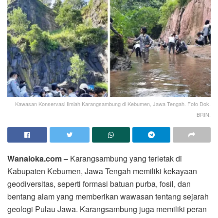
Kawasan Konservasi Ilmiah Karangsambung di Kebumen, Jawa Tengah. Foto Dok.
BRIN.
Wanaloka.com –
Karangsambung yang terletak di
Kabupaten Kebumen, Jawa Tengah memiliki kekayaan
geodiversitas, seperti formasi batuan purba, fosil, dan
bentang alam yang memberikan wawasan tentang sejarah
geologi Pulau Jawa. Karangsambung juga memiliki peran