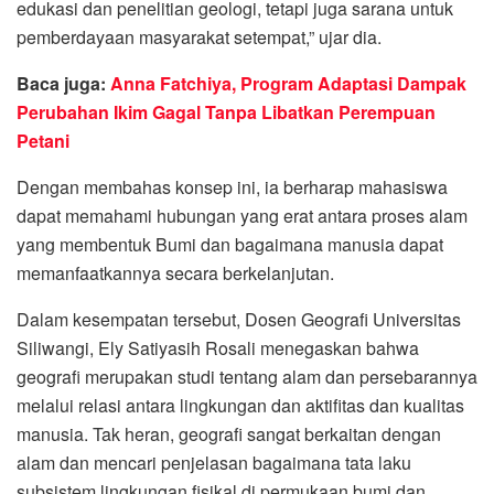
edukasi dan penelitian geologi, tetapi juga sarana untuk
pemberdayaan masyarakat setempat,” ujar dia.
Baca juga:
Anna Fatchiya, Program Adaptasi Dampak
Perubahan Ikim Gagal Tanpa Libatkan Perempuan
Petani
Dengan membahas konsep ini, ia berharap mahasiswa
dapat memahami hubungan yang erat antara proses alam
yang membentuk Bumi dan bagaimana manusia dapat
memanfaatkannya secara berkelanjutan.
Dalam kesempatan tersebut, Dosen Geografi Universitas
Siliwangi, Ely Satiyasih Rosali menegaskan bahwa
geografi merupakan studi tentang alam dan persebarannya
melalui relasi antara lingkungan dan aktifitas dan kualitas
manusia. Tak heran, geografi sangat berkaitan dengan
alam dan mencari penjelasan bagaimana tata laku
subsistem lingkungan fisikal di permukaan bumi dan