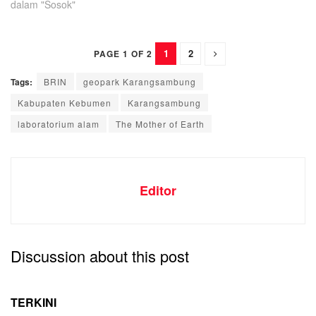
dalam "Sosok"
1
2
PAGE 1 OF 2
Tags:
BRIN
geopark Karangsambung
Kabupaten Kebumen
Karangsambung
laboratorium alam
The Mother of Earth
Editor
Discussion about this post
TERKINI