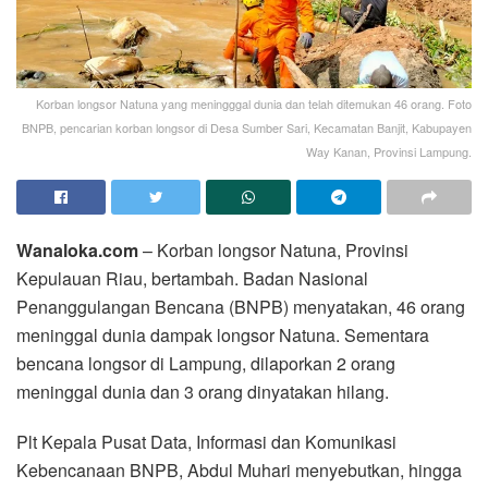
Korban longsor Natuna yang meningggal dunia dan telah ditemukan 46 orang. Foto
BNPB, pencarian korban longsor di Desa Sumber Sari, Kecamatan Banjit, Kabupayen
Way Kanan, Provinsi Lampung.
Wanaloka.com
– Korban longsor Natuna, Provinsi
Kepulauan Riau, bertambah. Badan Nasional
Penanggulangan Bencana (BNPB) menyatakan, 46 orang
meninggal dunia dampak longsor Natuna. Sementara
bencana longsor di Lampung, dilaporkan 2 orang
meninggal dunia dan 3 orang dinyatakan hilang.
Plt Kepala Pusat Data, Informasi dan Komunikasi
Kebencanaan BNPB, Abdul Muhari menyebutkan, hingga