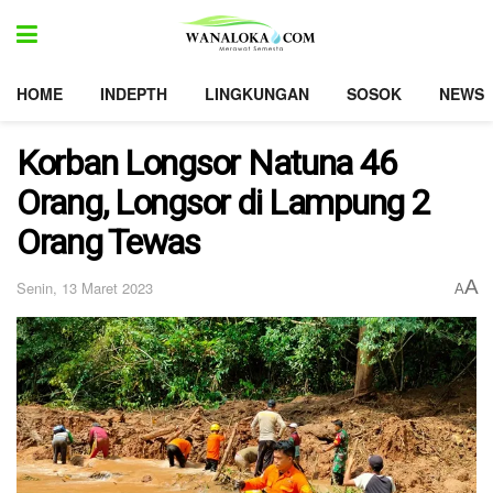
HOME
INDEPTH
LINGKUNGAN
SOSOK
NEWS
Korban Longsor Natuna 46
Orang, Longsor di Lampung 2
Orang Tewas
A
Senin, 13 Maret 2023
A