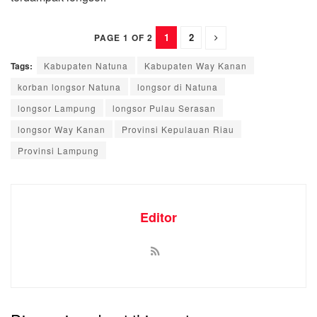
1
2
PAGE 1 OF 2
Tags:
Kabupaten Natuna
Kabupaten Way Kanan
korban longsor Natuna
longsor di Natuna
longsor Lampung
longsor Pulau Serasan
longsor Way Kanan
Provinsi Kepulauan Riau
Provinsi Lampung
Editor