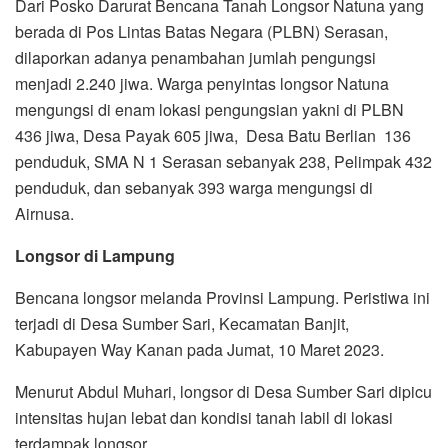
Dari Posko Darurat Bencana Tanah Longsor Natuna yang
berada di Pos Lintas Batas Negara (PLBN) Serasan,
dilaporkan adanya penambahan jumlah pengungsi
menjadi 2.240 jiwa. Warga penyintas longsor Natuna
mengungsi di enam lokasi pengungsian yakni di PLBN
436 jiwa, Desa Payak 605 jiwa, Desa Batu Berlian 136
penduduk, SMA N 1 Serasan sebanyak 238, Pelimpak 432
penduduk, dan sebanyak 393 warga mengungsi di
Airnusa.
Longsor di Lampung
Bencana longsor melanda Provinsi Lampung. Peristiwa ini
terjadi di Desa Sumber Sari, Kecamatan Banjit,
Kabupayen Way Kanan pada Jumat, 10 Maret 2023.
Menurut Abdul Muhari, longsor di Desa Sumber Sari dipicu
intensitas hujan lebat dan kondisi tanah labil di lokasi
terdampak longsor.