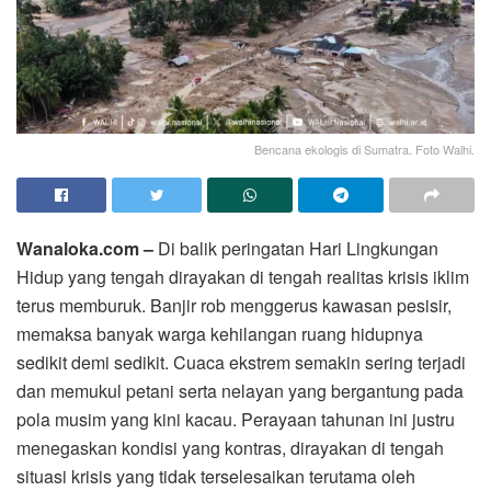
Bencana ekologis di Sumatra. Foto Walhi.
Wanaloka.com –
Di balik peringatan Hari Lingkungan
Hidup yang tengah dirayakan di tengah realitas krisis iklim
terus memburuk. Banjir rob menggerus kawasan pesisir,
memaksa banyak warga kehilangan ruang hidupnya
sedikit demi sedikit. Cuaca ekstrem semakin sering terjadi
dan memukul petani serta nelayan yang bergantung pada
pola musim yang kini kacau. Perayaan tahunan ini justru
menegaskan kondisi yang kontras, dirayakan di tengah
situasi krisis yang tidak terselesaikan terutama oleh