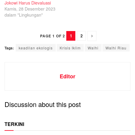
Jokowi Harus Dievaluasi
Kamis, 28 Desember 2023
dalam "Lingkungan"
1
2
PAGE 1 OF 2
Tags:
keadilan ekologis
Krisis Iklim
Walhi
Walhi Riau
Editor
Discussion about this post
TERKINI