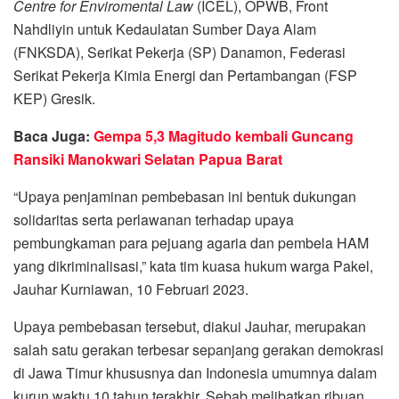
Centre for Enviromental Law
(ICEL), OPWB, Front
Nahdliyin untuk Kedaulatan Sumber Daya Alam
(FNKSDA), Serikat Pekerja (SP) Danamon, Federasi
Serikat Pekerja Kimia Energi dan Pertambangan (FSP
KEP) Gresik.
Baca Juga:
Gempa 5,3 Magitudo kembali Guncang
Ransiki Manokwari Selatan Papua Barat
“Upaya penjaminan pembebasan ini bentuk dukungan
solidaritas serta perlawanan terhadap upaya
pembungkaman para pejuang agaria dan pembela HAM
yang dikriminalisasi,” kata tim kuasa hukum warga Pakel,
Jauhar Kurniawan, 10 Februari 2023.
Upaya pembebasan tersebut, diakui Jauhar, merupakan
salah satu gerakan terbesar sepanjang gerakan demokrasi
di Jawa Timur khususnya dan Indonesia umumnya dalam
kurun waktu 10 tahun terakhir. Sebab melibatkan ribuan