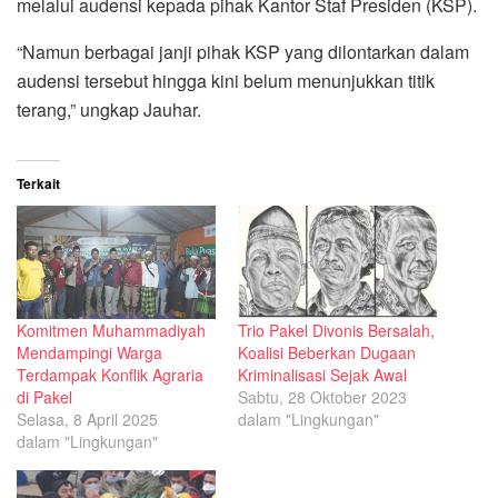
melalui audensi kepada pihak Kantor Staf Presiden (KSP).
“Namun berbagai janji pihak KSP yang dilontarkan dalam
audensi tersebut hingga kini belum menunjukkan titik
terang,” ungkap Jauhar.
Terkait
Komitmen Muhammadiyah
Trio Pakel Divonis Bersalah,
Mendampingi Warga
Koalisi Beberkan Dugaan
Terdampak Konflik Agraria
Kriminalisasi Sejak Awal
di Pakel
Sabtu, 28 Oktober 2023
Selasa, 8 April 2025
dalam "Lingkungan"
dalam "Lingkungan"