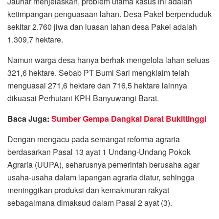
Jauhar menjelaskan, problem utama kasus ini adalah
ketimpangan penguasaan lahan. Desa Pakel berpenduduk
sekitar 2.760 jiwa dan luasan lahan desa Pakel adalah
1.309,7 hektare.
Namun warga desa hanya berhak mengelola lahan seluas
321,6 hektare. Sebab PT Bumi Sari mengklaim telah
menguasai 271,6 hektare dan 716,5 hektare lainnya
dikuasai Perhutani KPH Banyuwangi Barat.
Baca Juga:
Sumber Gempa Dangkal Darat Bukittinggi
Dengan mengacu pada semangat reforma agraria
berdasarkan Pasal 13 ayat 1 Undang-Undang Pokok
Agraria (UUPA), seharusnya pemerintah berusaha agar
usaha-usaha dalam lapangan agraria diatur, sehingga
meninggikan produksi dan kemakmuran rakyat
sebagaimana dimaksud dalam Pasal 2 ayat (3).