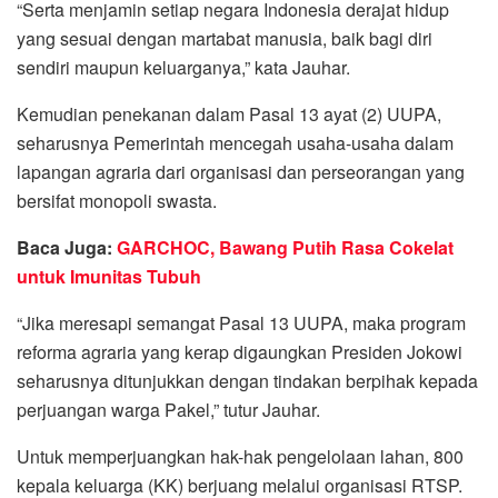
“Serta menjamin setiap negara Indonesia derajat hidup
yang sesuai dengan martabat manusia, baik bagi diri
sendiri maupun keluarganya,” kata Jauhar.
Kemudian penekanan dalam Pasal 13 ayat (2) UUPA,
seharusnya Pemerintah mencegah usaha-usaha dalam
lapangan agraria dari organisasi dan perseorangan yang
bersifat monopoli swasta.
Baca Juga:
GARCHOC, Bawang Putih Rasa Cokelat
untuk Imunitas Tubuh
“Jika meresapi semangat Pasal 13 UUPA, maka program
reforma agraria yang kerap digaungkan Presiden Jokowi
seharusnya ditunjukkan dengan tindakan berpihak kepada
perjuangan warga Pakel,” tutur Jauhar.
Untuk memperjuangkan hak-hak pengelolaan lahan, 800
kepala keluarga (KK) berjuang melalui organisasi RTSP.