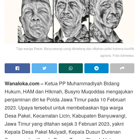
Tiga warga Pakel, Banyuwangi yang dihadang dan ditahan polisi karena konflik
agraria. Foto istimewa.
Wanaloka.com –
Ketua PP Muhammadiyah Bidang
Hukum, HAM dan Hikmah, Busyro Muqoddas mengajukan
penjaminan diri ke Polda Jawa Timur pada 10 Februari
2023. Upaya tersebut untuk membebaskan tiga warga
Desa Pakel, Kecamatan Licin, Kabupaten Banyuwangi,
Jawa Timur yang ditahan sejak 3 Februari 2023, yakni
Kepala Desa Pakel Mulyadi, Kepala Dusun Durenan