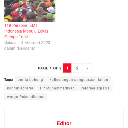
119 Personel EMT
Indonesia Menuju Lokasi
Gempa Turki
Selasa, 14 Februari 2023
dalam "Bencana"
1
2
PAGE 1 OF 2
Tags:
berita bohong
ketimpangan penguasaan lahan
konflik agraria
PP Muhammadiyah
reforma agraria
warga Pakel ditahan
Editor