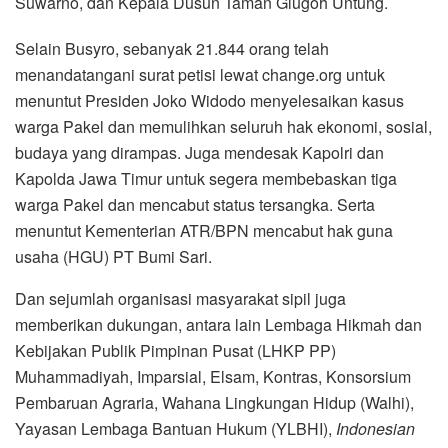
Suwarno, dan Kepala Dusun Taman Glugoh Untung.
Selain Busyro, sebanyak 21.844 orang telah
menandatangani surat petisi lewat change.org untuk
menuntut Presiden Joko Widodo menyelesaikan kasus
warga Pakel dan memulihkan seluruh hak ekonomi, sosial,
budaya yang dirampas. Juga mendesak Kapolri dan
Kapolda Jawa Timur untuk segera membebaskan tiga
warga Pakel dan mencabut status tersangka. Serta
menuntut Kementerian ATR/BPN mencabut hak guna
usaha (HGU) PT Bumi Sari.
Dan sejumlah organisasi masyarakat sipil juga
memberikan dukungan, antara lain Lembaga Hikmah dan
Kebijakan Publik Pimpinan Pusat (LHKP PP)
Muhammadiyah, Imparsial, Elsam, Kontras, Konsorsium
Pembaruan Agraria, Wahana Lingkungan Hidup (Walhi),
Yayasan Lembaga Bantuan Hukum (YLBHI),
Indonesian