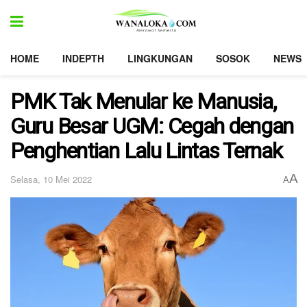
HOME
INDEPTH
LINGKUNGAN
SOSOK
NEWS
PMK Tak Menular ke Manusia,
Guru Besar UGM: Cegah dengan
Penghentian Lalu Lintas Ternak
A
Selasa, 10 Mei 2022
A