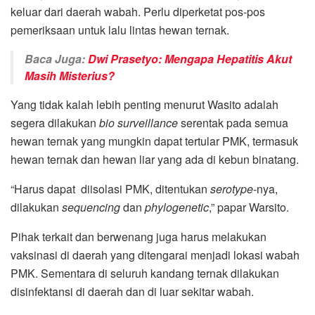
keluar dari daerah wabah. Perlu diperketat pos-pos
pemeriksaan untuk lalu lintas hewan ternak.
Baca Juga:
Dwi Prasetyo: Mengapa Hepatitis Akut
Masih Misterius?
Yang tidak kalah lebih penting menurut Wasito adalah
segera dilakukan
bio surveillance
serentak pada semua
hewan ternak yang mungkin dapat tertular PMK, termasuk
hewan ternak dan hewan liar yang ada di kebun binatang.
“Harus dapat diisolasi PMK, ditentukan
serotype
-nya,
dilakukan
sequencing
dan
phylogenetic
,” papar Warsito.
Pihak terkait dan berwenang juga harus melakukan
vaksinasi di daerah yang ditengarai menjadi lokasi wabah
PMK. Sementara di seluruh kandang ternak dilakukan
disinfektansi di daerah dan di luar sekitar wabah.