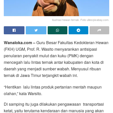
Ilustrasi hewan ternak. Foto ulleo/pixabay.com.
Wanaloka.com –
Guru Besar Fakultas Kedokteran Hewan
(FKH) UGM, Prof. R. Wasito menyarankan antisipasi
penularan penyakit mulut dan kuku (PMK) dengan
mencegah lalu lintas ternak antar kabupaten dan kota di
daerah yang menjadi sumber wabah. Menyusul ribuan
ternak di Jawa Timur terjangkit wabah ini.
“Hentikan lalu lintas produk pertanian mentah maupun
olahan,” kata Warsito.
Di samping itu juga dilakukan pengawasan transportasi
ketat, yaitu terutama kendaraan dan manusia yang akan