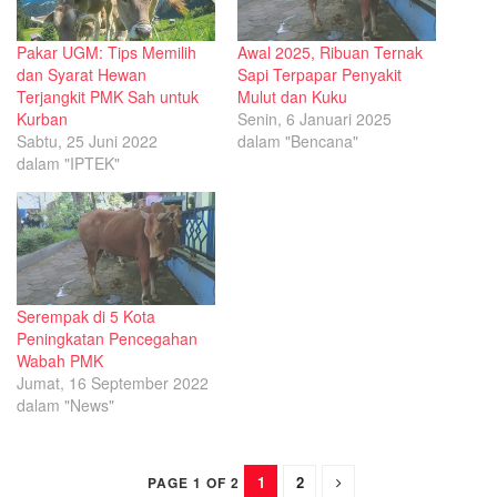
Pakar UGM: Tips Memilih
Awal 2025, Ribuan Ternak
dan Syarat Hewan
Sapi Terpapar Penyakit
Terjangkit PMK Sah untuk
Mulut dan Kuku
Kurban
Senin, 6 Januari 2025
Sabtu, 25 Juni 2022
dalam "Bencana"
dalam "IPTEK"
Serempak di 5 Kota
Peningkatan Pencegahan
Wabah PMK
Jumat, 16 September 2022
dalam "News"
1
2
PAGE 1 OF 2