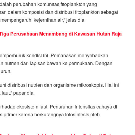
dalah perubahan komunitas fitoplankton yang
ahan dalam komposisi dan distribusi fitoplankton sebagai
mempengaruhi kejernihan air,” jelas dia.
Tiga Perusahaan Menambang di Kawasan Hutan Raja
 memperburuk kondisi ini. Pemanasan menyebabkan
an nutrien dari lapisan bawah ke permukaan. Dengan
nurun.
hi distribusi nutrien dan organisme mikroskopis. Hal ini
aut,” papar dia.
rhadap ekosistem laut. Penurunan intensitas cahaya di
 primer karena berkurangnya fotosintesis oleh