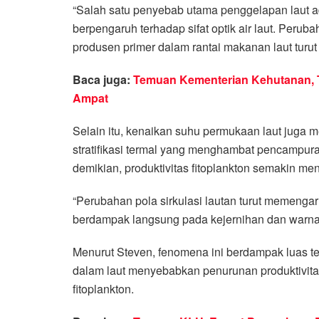
“Salah satu penyebab utama penggelapan laut a
berpengaruh terhadap sifat optik air laut. Perub
produsen primer dalam rantai makanan laut turut 
Baca juga:
Temuan Kementerian Kehutanan, 
Ampat
Selain itu, kenaikan suhu permukaan laut juga
stratifikasi termal yang menghambat pencampur
demikian, produktivitas fitoplankton semakin me
“Perubahan pola sirkulasi lautan turut memengaru
berdampak langsung pada kejernihan dan warna l
Menurut Steven, fenomena ini berdampak luas te
dalam laut menyebabkan penurunan produktivitas
fitoplankton.