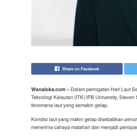
Share on Facebook
Wanaloka.com –
Dalam peringatan Hari Laut Se
Teknologi Kelautan (ITK) IPB University, Steve
fenomena laut yang semakin gelap.
Kondisi laut yang makin gelap disebabkan penuru
menerima cahaya matahari dan menjadi penopang