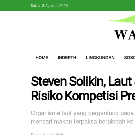
Sabtu, 8 Agustus 2026
HOME
INDEPTH
LINGKUNGAN
SOS
Steven Solikin, Lau
Risiko Kompetisi P
Organisme laut yang bergantung pada 
mencari makan terpaksa berpindah ke l
Senin, 9 Juni 2025