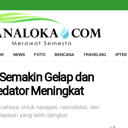
OK
NEWS
FOTO
BENCANA
TRAVELING
IPTEK
t Semakin Gelap dan
redator Meningkat
cahaya untuk navigasi, reproduksi, dan
apisan yang lebih dangkal.
A