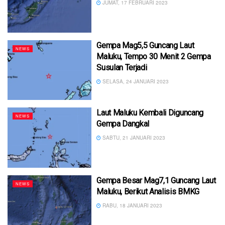
JUMAT, 17 FEBRUARI 2023
Gempa Mag5,5 Guncang Laut
NEWS
Maluku, Tempo 30 Menit 2 Gempa
Susulan Terjadi
SELASA, 24 JANUARI 2023
Laut Maluku Kembali Diguncang
NEWS
Gempa Dangkal
SABTU, 21 JANUARI 2023
Gempa Besar Mag7,1 Guncang Laut
NEWS
Maluku, Berikut Analisis BMKG
RABU, 18 JANUARI 2023