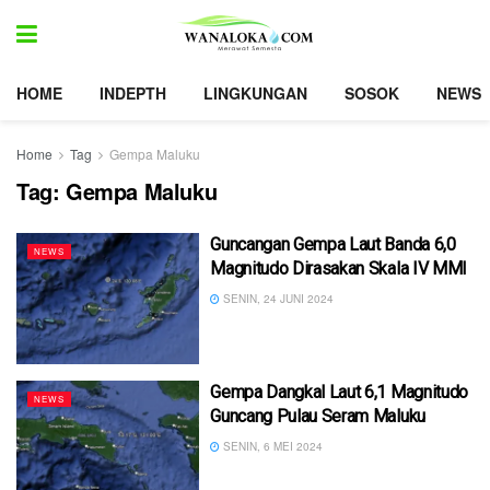
HOME
INDEPTH
LINGKUNGAN
SOSOK
NEWS
Home
Tag
Gempa Maluku
Tag:
Gempa Maluku
Guncangan Gempa Laut Banda 6,0
NEWS
Magnitudo Dirasakan Skala IV MMI
SENIN, 24 JUNI 2024
Gempa Dangkal Laut 6,1 Magnitudo
NEWS
Guncang Pulau Seram Maluku
SENIN, 6 MEI 2024