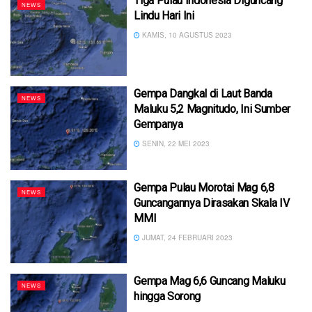
Tiga Pulau Indonesia Diguncang
NEWS
Lindu Hari Ini
KAMIS, 10 AGUSTUS 2023
Gempa Dangkal di Laut Banda
NEWS
Maluku 5,2 Magnitudo, Ini Sumber
Gempanya
SENIN, 22 MEI 2023
Gempa Pulau Morotai Mag 6,8
NEWS
Guncangannya Dirasakan Skala IV
MMI
JUMAT, 24 FEBRUARI 2023
Gempa Mag 6,6 Guncang Maluku
NEWS
hingga Sorong