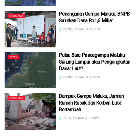
Penanganan Gempa Maluku, BNPB
BENCANA
Salurkan Dana Rp1,6 Miliar
KAMIS, 12 JANUARI 2023
Pulau Baru Pascagempa Maluku,
IPTEK
Gunung Lumpur atau Pengangkatan
Dasar Laut?
KAMIS, 12 JANUARI 2023
Dampak Gempa Maluku, Jumlah
BENCANA
Rumah Rusak dan Korban Luka
Bertambah
RABU, 11 JANUARI 2023