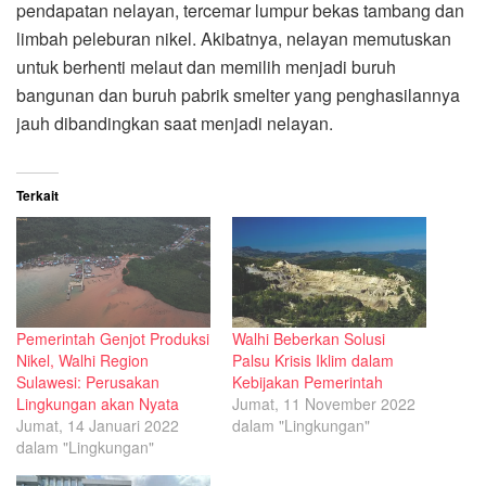
pendapatan nelayan, tercemar lumpur bekas tambang dan
limbah peleburan nikel. Akibatnya, nelayan memutuskan
untuk berhenti melaut dan memilih menjadi buruh
bangunan dan buruh pabrik smelter yang penghasilannya
jauh dibandingkan saat menjadi nelayan.
Terkait
Pemerintah Genjot Produksi
Walhi Beberkan Solusi
Nikel, Walhi Region
Palsu Krisis Iklim dalam
Sulawesi: Perusakan
Kebijakan Pemerintah
Lingkungan akan Nyata
Jumat, 11 November 2022
Jumat, 14 Januari 2022
dalam "Lingkungan"
dalam "Lingkungan"