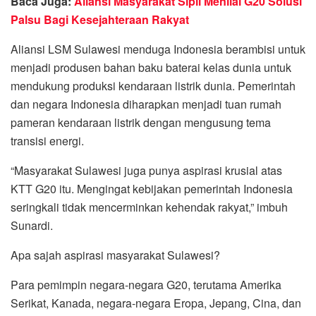
Baca Juga:
Aliansi Masyarakat Sipil Menilai G20 Solusi
Palsu Bagi Kesejahteraan Rakyat
Aliansi LSM Sulawesi menduga Indonesia berambisi untuk
menjadi produsen bahan baku baterai kelas dunia untuk
mendukung produksi kendaraan listrik dunia. Pemerintah
dan negara Indonesia diharapkan menjadi tuan rumah
pameran kendaraan listrik dengan mengusung tema
transisi energi.
“Masyarakat Sulawesi juga punya aspirasi krusial atas
KTT G20 itu. Mengingat kebijakan pemerintah Indonesia
seringkali tidak mencerminkan kehendak rakyat,” imbuh
Sunardi.
Apa sajah aspirasi masyarakat Sulawesi?
Para pemimpin negara-negara G20, terutama Amerika
Serikat, Kanada, negara-negara Eropa, Jepang, Cina, dan