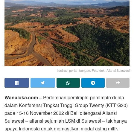
Ilustrasi pertambangan. Foto dok. Aliansi Sulawesi
Wanaloka.com –
Pertemuan pemimpin-pemimpin dunia
dalam Konferensi Tingkat Tinggi Group Twenty (KTT G20)
pada 15-16 November 2022 di Bali ditengarai Aliansi
Sulawesi – aliansi sejumlah LSM di Sulawesi – tak hanya
upaya Indonesia untuk memastikan modal asing milik