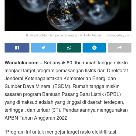
Ilustrasi bohlam lampu berenergi listrik. Foto Alexas_Fotos/pixabay.com
Wanaloka.com –
Sebanyak 80 ribu rumah tangga miskin
menjadi target program pemasangan listrik dari Direktorat
Jenderal Ketenagalistrikan Kementerian Energi dan
Sumber Daya Mineral (ESDM). Rumah tangga miskin
sasaran program Bantuan Pasang Baru Listrik (BPBL)
yang dimaksud adalah yang tinggal di daerah terdepan,
tertinggal, dan terluar (3T). Pendanaannya menggunakan
APBN Tahun Anggaran 2022.
“Program ini untuk mengejar target rasio elektrifikasi