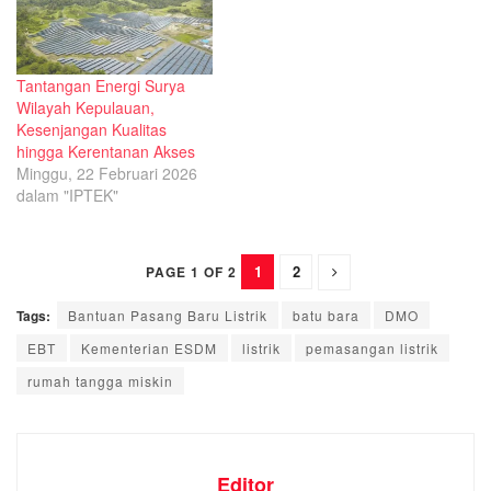
Tantangan Energi Surya
Wilayah Kepulauan,
Kesenjangan Kualitas
hingga Kerentanan Akses
Minggu, 22 Februari 2026
dalam "IPTEK"
1
2
PAGE 1 OF 2
Tags:
Bantuan Pasang Baru Listrik
batu bara
DMO
EBT
Kementerian ESDM
listrik
pemasangan listrik
rumah tangga miskin
Editor