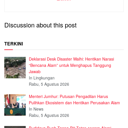
Discussion about this post
TERKINI
Deklarasi Desk Disaster Walhi: Hentikan Narasi
“Bencana Alam” untuk Menghapus Tanggung
Jawab
In Lingkungan
Rabu, 5 Agustus 2026
Menteri Jumhur: Putusan Pengadilan Harus
Pulihkan Ekosistem dan Hentikan Perusakan Alam
In News
Rabu, 5 Agustus 2026
Budidaya Buah Tanpa Biji Tetap secara Alami