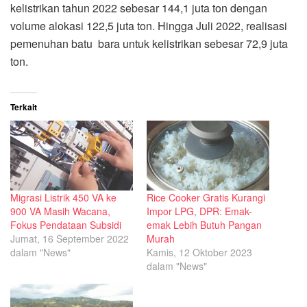
kelistrikan tahun 2022 sebesar 144,1 juta ton dengan
volume alokasi 122,5 juta ton. Hingga Juli 2022, realisasi
pemenuhan batu bara untuk kelistrikan sebesar 72,9 juta
ton.
Terkait
Migrasi Listrik 450 VA ke
Rice Cooker Gratis Kurangi
900 VA Masih Wacana,
Impor LPG, DPR: Emak-
Fokus Pendataan Subsidi
emak Lebih Butuh Pangan
Jumat, 16 September 2022
Murah
dalam "News"
Kamis, 12 Oktober 2023
dalam "News"