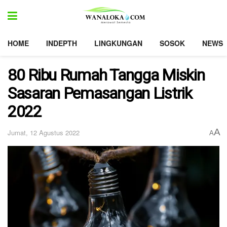
HOME
INDEPTH
LINGKUNGAN
SOSOK
NEWS
80 Ribu Rumah Tangga Miskin
Sasaran Pemasangan Listrik
2022
A
Jumat, 12 Agustus 2022
A