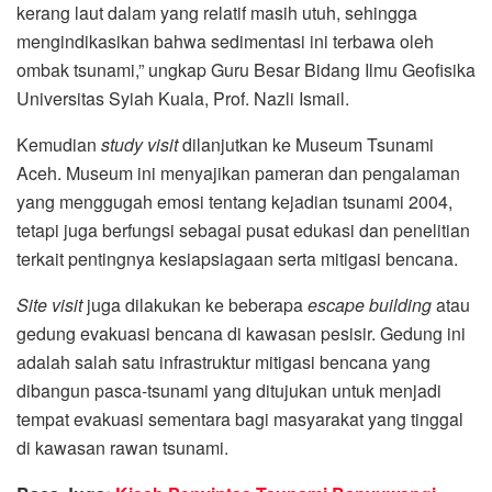
kerang laut dalam yang relatif masih utuh, sehingga
mengindikasikan bahwa sedimentasi ini terbawa oleh
ombak tsunami,” ungkap Guru Besar Bidang Ilmu Geofisika
Universitas Syiah Kuala, Prof. Nazli Ismail.
Kemudian
study visit
dilanjutkan ke Museum Tsunami
Aceh. Museum ini menyajikan pameran dan pengalaman
yang menggugah emosi tentang kejadian tsunami 2004,
tetapi juga berfungsi sebagai pusat edukasi dan penelitian
terkait pentingnya kesiapsiagaan serta mitigasi bencana.
Site visit
juga dilakukan ke beberapa
escape building
atau
gedung evakuasi bencana di kawasan pesisir. Gedung ini
adalah salah satu infrastruktur mitigasi bencana yang
dibangun pasca-tsunami yang ditujukan untuk menjadi
tempat evakuasi sementara bagi masyarakat yang tinggal
di kawasan rawan tsunami.