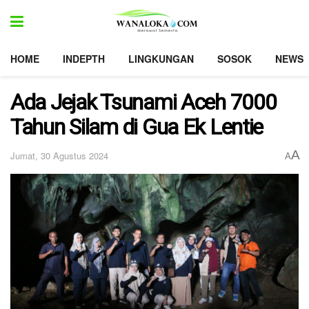
HOME
INDEPTH
LINGKUNGAN
SOSOK
NEWS
Ada Jejak Tsunami Aceh 7000
Tahun Silam di Gua Ek Lentie
A
Jumat, 30 Agustus 2024
A