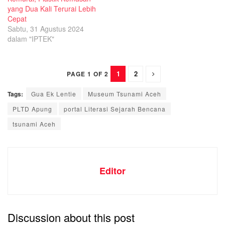
yang Dua Kali Terurai Lebih
Cepat
Sabtu, 31 Agustus 2024
dalam "IPTEK"
1
2
PAGE 1 OF 2
Tags:
Gua Ek Lentie
Museum Tsunami Aceh
PLTD Apung
portal Literasi Sejarah Bencana
tsunami Aceh
Editor
Discussion about this post