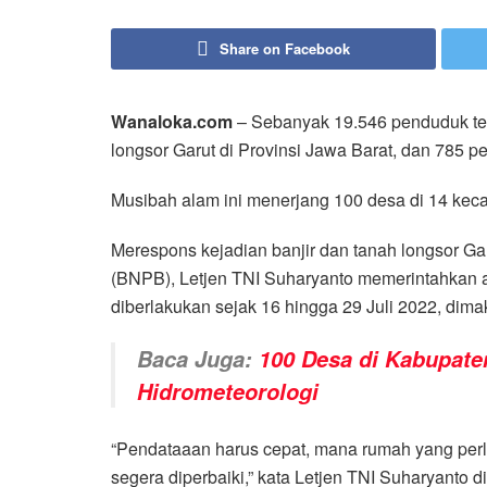
Share on Facebook
Wanaloka.com
– Sebanyak 19.546 penduduk te
longsor Garut di Provinsi Jawa Barat, dan 785 
Musibah alam ini menerjang 100 desa di 14 keca
Merespons kejadian banjir dan tanah longsor 
(BNPB), Letjen TNI Suharyanto memerintahkan a
diberlakukan sejak 16 hingga 29 Juli 2022, dima
Baca Juga:
100 Desa di Kabupat
Hidrometeorologi
“Pendataaan harus cepat, mana rumah yang perlu 
segera diperbaiki,” kata Letjen TNI Suharyanto 