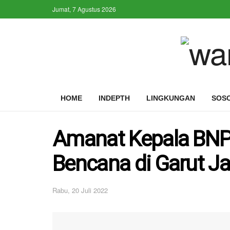
Jumat, 7 Agustus 2026
HOME
INDEPTH
LINGKUNGAN
SOS
Amanat Kepala BNP
Bencana di Garut J
Rabu, 20 Juli 2022