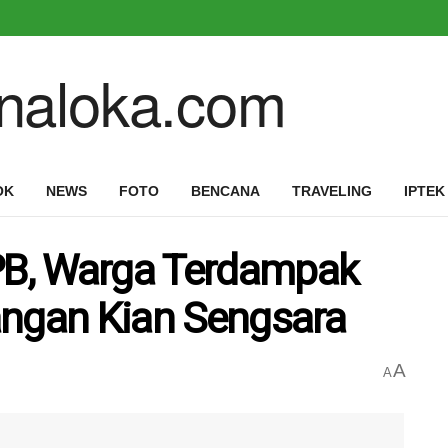
OK
NEWS
FOTO
BENCANA
TRAVELING
IPTEK
B, Warga Terdampak
angan Kian Sengsara
A
A