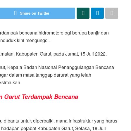
Share on Twitter
rdampak bencana hidrometerologi berupa banjir dan
penduduk kini mengungsi.
matan, Kabupaten Garut, pada Jumat, 15 Juli 2022.
Garut, Kepala Badan Nasional Penanggulangan Bencana
gar dalam masa tanggap darurat yang telah
ksimalkan.
en Garut Terdampak Bencana
dibantu untuk diperbaiki, mana infrastruktur yang harus
di hadapan pejabat Kabupaten Garut, Selasa, 19 Juli