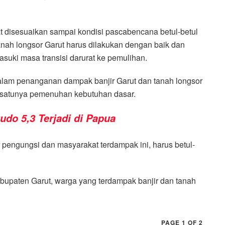
t disesuaikan sampai kondisi pascabencana betul-betul
tanah longsor Garut harus dilakukan dengan baik dan
suki masa transisi darurat ke pemulihan.
dalam penanganan dampak banjir Garut dan tanah longsor
ah satunya pemenuhan kebutuhan dasar.
do 5,3 Terjadi di Papua
 pengungsi dan masyarakat terdampak ini, harus betul-
paten Garut, warga yang terdampak banjir dan tanah
PAGE 1 OF 2