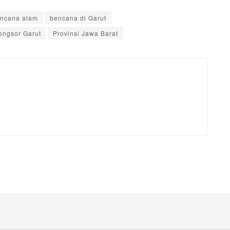
ncana alam
bencana di Garut
ongsor Garut
Provinsi Jawa Barat