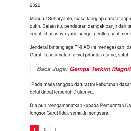
2022.
Menurut Suharyanto, masa tanggap darurat dapa
pulih. Selain itu, pendataan dampak banjir dan 
cepat, khususnya yang sangat penting saat mema
Jenderal bintang tiga TNI AD ini menegaskan, 
Garut, keselamatan rakyat prioritas utama, sal
Baca Juga:
Gempa Terkini Magnitu
“Pada masa tanggap darurat ini kebutuhan dasar
betul dapat terpenuhi,” ujarnya.
Dia pun mengamanatkan kepada Pemerintah Kabu
longsor Garut tidak semakin sengsara.
1
2