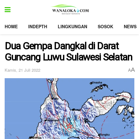
HOME
INDEPTH
LINGKUNGAN
SOSOK
NEWS
Dua Gempa Dangkal di Darat
Guncang Luwu Sulawesi Selatan
A
Kamis, 21 Juli 2022
A