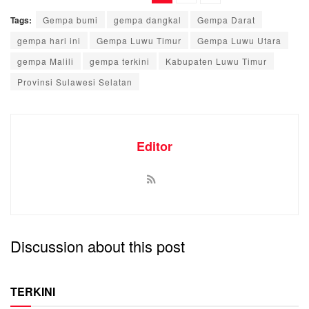
Tags:
Gempa bumi
gempa dangkal
Gempa Darat
gempa hari ini
Gempa Luwu Timur
Gempa Luwu Utara
gempa Malili
gempa terkini
Kabupaten Luwu Timur
Provinsi Sulawesi Selatan
Editor
Discussion about this post
TERKINI