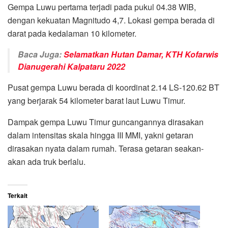
Gempa Luwu pertama terjadi pada pukul 04.38 WIB,
dengan kekuatan Magnitudo 4,7. Lokasi gempa berada di
darat pada kedalaman 10 kilometer.
Baca Juga:
Selamatkan Hutan Damar, KTH Kofarwis
Dianugerahi Kalpataru 2022
Pusat gempa Luwu berada di koordinat 2.14 LS-120.62 BT
yang berjarak 54 kilometer barat laut Luwu Timur.
Dampak gempa Luwu Timur guncangannya dirasakan
dalam intensitas skala hingga III MMI, yakni getaran
dirasakan nyata dalam rumah. Terasa getaran seakan-
akan ada truk berlalu.
Terkait