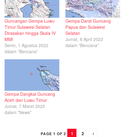
Guncangan Gempa Luwu
Gempa Darat Guncang
Timur Sulawesi Selatan
Papua dan Sulawesi
Dirasakan hingga Skala IV
Selatan
MMI
Jumat, 8 April 2022
Senin, 1 Agustus 2022
dalam "Bencana"
dalam "Bencana"
Gempa Dangkal Guncang
Aceh dan Luwu Timur
Jumat, 7 Maret 2025
dalam "News"
1
2
PAGE 1 OF 2