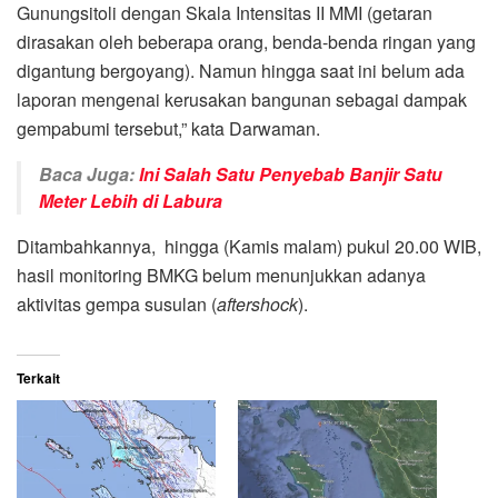
Gunungsitoli dengan Skala Intensitas II MMI (getaran
dirasakan oleh beberapa orang, benda-benda ringan yang
digantung bergoyang). Namun hingga saat ini belum ada
laporan mengenai kerusakan bangunan sebagai dampak
gempabumi tersebut,” kata Darwaman.
Baca Juga:
Ini Salah Satu Penyebab Banjir Satu
Meter Lebih di Labura
Ditambahkannya, hingga (Kamis malam) pukul 20.00 WIB,
hasil monitoring BMKG belum menunjukkan adanya
aktivitas gempa susulan (
aftershock
).
Terkait