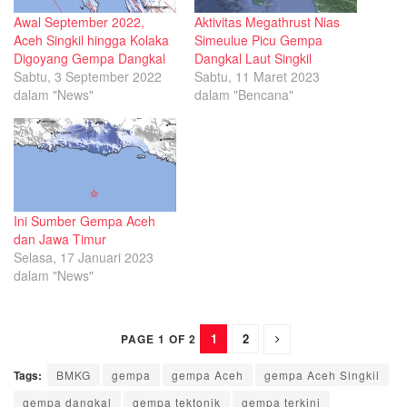
Awal September 2022,
Aktivitas Megathrust Nias
Aceh Singkil hingga Kolaka
Simeulue Picu Gempa
Digoyang Gempa Dangkal
Dangkal Laut Singkil
Sabtu, 3 September 2022
Sabtu, 11 Maret 2023
dalam "News"
dalam "Bencana"
Ini Sumber Gempa Aceh
dan Jawa Timur
Selasa, 17 Januari 2023
dalam "News"
1
2
PAGE 1 OF 2
Tags:
BMKG
gempa
gempa Aceh
gempa Aceh Singkil
gempa dangkal
gempa tektonik
gempa terkini