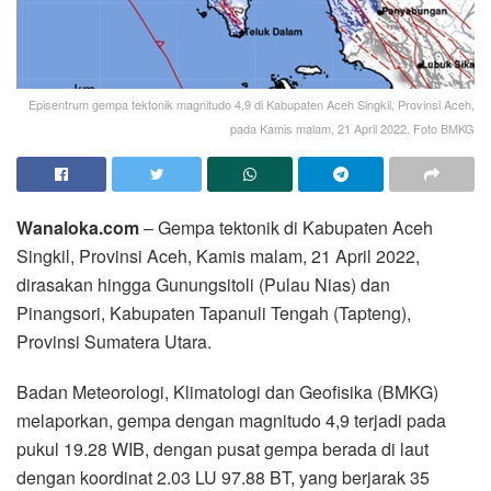
Episentrum gempa tektonik magnitudo 4,9 di Kabupaten Aceh Singkil, Provinsi Aceh,
pada Kamis malam, 21 April 2022. Foto BMKG
Wanaloka.com
– Gempa tektonik di Kabupaten Aceh
Singkil, Provinsi Aceh, Kamis malam, 21 April 2022,
dirasakan hingga Gunungsitoli (Pulau Nias) dan
Pinangsori, Kabupaten Tapanuli Tengah (Tapteng),
Provinsi Sumatera Utara.
Badan Meteorologi, Klimatologi dan Geofisika (BMKG)
melaporkan, gempa dengan magnitudo 4,9 terjadi pada
pukul 19.28 WIB, dengan pusat gempa berada di laut
dengan koordinat 2.03 LU 97.88 BT, yang berjarak 35