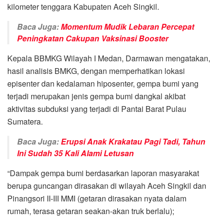
kilometer tenggara Kabupaten Aceh Singkil.
Baca Juga:
Momentum Mudik Lebaran Percepat
Peningkatan Cakupan Vaksinasi Booster
Kepala BBMKG Wilayah I Medan, Darmawan mengatakan,
hasil analisis BMKG, dengan memperhatikan lokasi
episenter dan kedalaman hiposenter, gempa bumi yang
terjadi merupakan jenis gempa bumi dangkal akibat
aktivitas subduksi yang terjadi di Pantai Barat Pulau
Sumatera.
Baca Juga:
Erupsi Anak Krakatau Pagi Tadi, Tahun
Ini Sudah 35 Kali Alami Letusan
“Dampak gempa bumi berdasarkan laporan masyarakat
berupa guncangan dirasakan di wilayah Aceh Singkil dan
Pinangsori II-III MMI (getaran dirasakan nyata dalam
rumah, terasa getaran seakan-akan truk berlalu);