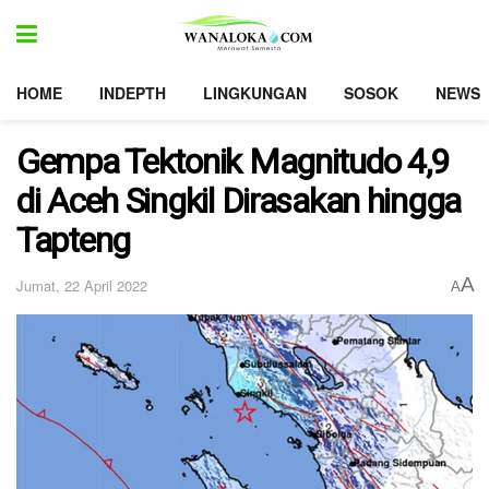
HOME
INDEPTH
LINGKUNGAN
SOSOK
NEWS
Gempa Tektonik Magnitudo 4,9
di Aceh Singkil Dirasakan hingga
Tapteng
A
Jumat, 22 April 2022
A