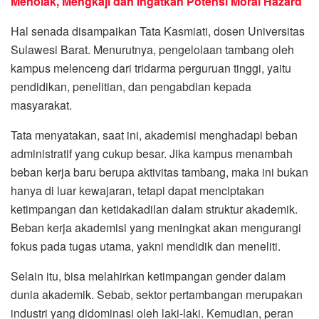
Menolak, Mengkaji dan Ingatkan Potensi Moral Hazard
Hal senada disampaikan Tata Kasmiati, dosen Universitas
Sulawesi Barat. Menurutnya, pengelolaan tambang oleh
kampus melenceng dari tridarma perguruan tinggi, yaitu
pendidikan, penelitian, dan pengabdian kepada
masyarakat.
Tata menyatakan, saat ini, akademisi menghadapi beban
administratif yang cukup besar. Jika kampus menambah
beban kerja baru berupa aktivitas tambang, maka ini bukan
hanya di luar kewajaran, tetapi dapat menciptakan
ketimpangan dan ketidakadilan dalam struktur akademik.
Beban kerja akademisi yang meningkat akan mengurangi
fokus pada tugas utama, yakni mendidik dan meneliti.
Selain itu, bisa melahirkan ketimpangan gender dalam
dunia akademik. Sebab, sektor pertambangan merupakan
industri yang didominasi oleh laki-laki. Kemudian, peran