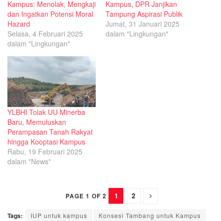
Kampus: Menolak, Mengkaji
Kampus, DPR Janjikan
dan Ingatkan Potensi Moral
Tampung Aspirasi Publik
Hazard
Jumat, 31 Januari 2025
Selasa, 4 Februari 2025
dalam "Lingkungan"
dalam "Lingkungan"
YLBHI Tolak UU Minerba
Baru, Memuluskan
Perampasan Tanah Rakyat
hingga Kooptasi Kampus
Rabu, 19 Februari 2025
dalam "News"
1
2
PAGE 1 OF 2
Tags:
IUP untuk kampus
Konsesi Tambang untuk Kampus