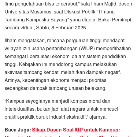
ilmu pengetahuan bisa tercerabut,” kata Ilham Majid, dosen
Universitas Musamus, saat Diskusi Publik “Timang
Tambang Kampusku Sayang” yang digelar Bakul Pemimpi
secara virtual, Sabtu, 8 Februari 2025.
Ilham mengatakan, rencana perguruan tinggi mendapat
wilayah izin usaha pertambangan (WIUP) memperlihatkan
semangat liberalisasi ekonomi dalam sistem pendidikan
tinggi. Kebijakan ini mendorong kampus melakukan
aktivitas tambang kendati melahirkan dampak negatif.
Artinya, kepentingan ekonomi menjadi prioritas,
sedangkan dampak tambang urusan belakang.
“Kampus seyogianya menjadi kompas moral dan
intelektualitas, bukan jadi alat negara untuk mencuci
praktik-praktik buruk industri ekstraktif,” ujarnya.
Baca Juga:
Sikap Dosen Soal IUP untuk Kampus: