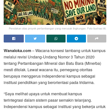
Penolakan atas proyek pertambangan yang merusak lingkungan. Foto ilustrasi AI.
Wanaloka.com
– Wacana konsesi tambang untuk kampus
melalui revisi Undang-Undang Nomor 3 Tahun 2020
tentang Pertambangan Mineral dan Batu Bara (Minerba)
mesti ditolak. Lewat wacana itu, pemegang otoritas
berupaya menggerus independensi kampus sebagai
institusi pendidikan yang berorientasi pada tridarma.
“Saya melihat upaya untuk membuat kampus
terintegrasi dalam sistem pasar semakin telanjang.
Independensi kampus sebagai institusi yang bekerja untuk