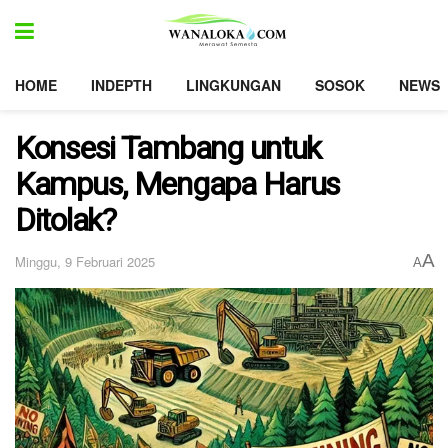
HOME
INDEPTH
LINGKUNGAN
SOSOK
NEWS
Konsesi Tambang untuk
Kampus, Mengapa Harus
Ditolak?
A
Minggu, 9 Februari 2025
A