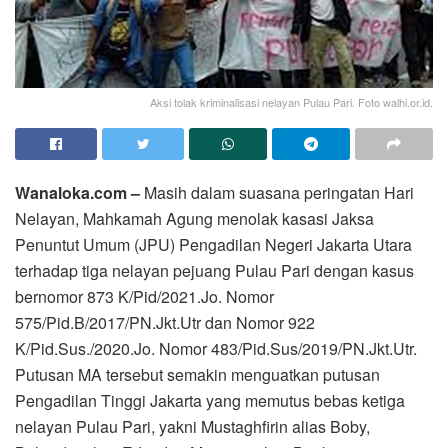
Aksi tolak kriminalisasi nelayan Pulau Pari. Foto walhi.or.id.
Wanaloka.com –
Masih dalam suasana peringatan Hari
Nelayan, Mahkamah Agung menolak kasasi Jaksa
Penuntut Umum (JPU) Pengadilan Negeri Jakarta Utara
terhadap tiga nelayan pejuang Pulau Pari dengan kasus
bernomor 873 K/Pid/2021.Jo. Nomor
575/Pid.B/2017/PN.Jkt.Utr dan Nomor 922
K/Pid.Sus./2020.Jo. Nomor 483/Pid.Sus/2019/PN.Jkt.Utr.
Putusan MA tersebut semakin menguatkan putusan
Pengadilan Tinggi Jakarta yang memutus bebas ketiga
nelayan Pulau Pari, yakni Mustaghfirin alias Boby,