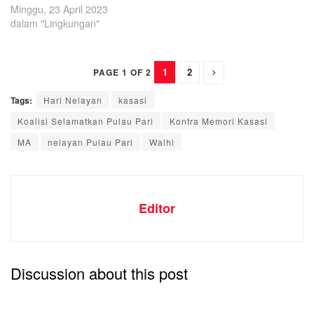
Minggu, 23 April 2023
dalam "Lingkungan"
1
2
PAGE 1 OF 2
Tags:
Hari Nelayan
kasasi
Koalisi Selamatkan Pulau Pari
Kontra Memori Kasasi
MA
nelayan Pulau Pari
Walhi
Editor
Discussion about this post