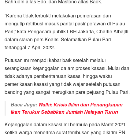
Bahrudin alias Edo, dan Mastono alias Baok.
“Karena tidak terbukti melakukan pemerasan dan
mengutip retribusi masuk pantai pasir perawan di Pulau
Pari,” kata Pengacara publik LBH Jakarta, Charlie Albajili
dalam siaran pers Koalisi Selamatkan Pulau Pari
tertanggal 7 April 2022.
Putusan ini menjadi kabar baik setelah melalui
serangkaian kejanggalan dalam proses kasasi. Mulai dari
tidak adanya pemberitahuan kasasi hingga waktu
pemeriksaan kasasi yang tidak wajar setelah putusan
banding yang sangat merugikan para pejuang Pulau Pari.
Baca Juga:
Walhi: Krisis Iklim dan Penangkapan
Ikan Terukur Sebabkan Jumlah Nelayan Turun
Kejanggalan dalam kasasi ini bermula pada Maret 2021
ketika warga menerima surat tembusan yang dikirim PN