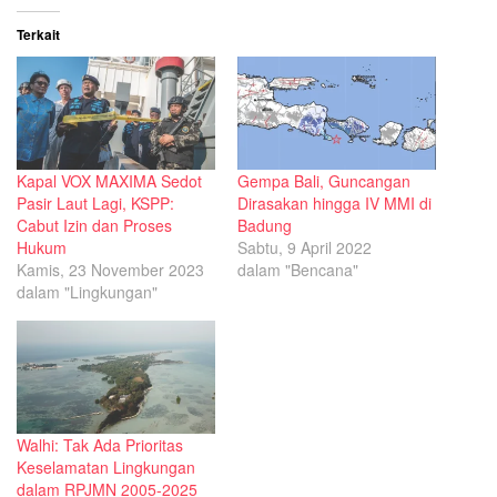
Terkait
Kapal VOX MAXIMA Sedot
Gempa Bali, Guncangan
Pasir Laut Lagi, KSPP:
Dirasakan hingga IV MMI di
Cabut Izin dan Proses
Badung
Hukum
Sabtu, 9 April 2022
Kamis, 23 November 2023
dalam "Bencana"
dalam "Lingkungan"
Walhi: Tak Ada Prioritas
Keselamatan Lingkungan
dalam RPJMN 2005-2025