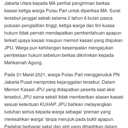
Jakarta Utara kepada MA perihal pengiriman berkas
kasasi ketiga warga Pulau Pari untuk diperiksa MA. Surat
tersebut janggal sebab selama 2 tahun 6 bulan pasca
putusan pengadilan tinggi, ketiga warga dan tim kuasa
hukum tidak pernah mendapatkan pemberitahuan apapun
terkait upaya kasasi maupun memori kasasi yang diajukan
JPU. Warga pun kehilangan kesempatan mengajukan
pembelaan hukum sebelum berkas dikirimkan kepada
Mahkamah Agung.
Pada 31 Maret 2021, warga Pulau Pari menggeruduk PN
Jakarta Pusat memprotes kejanggalan tersebut. Dalam
Memori Kasasi JPU yang didapatkan peserta saat aksi
tersebut, JPU sama sekali tidak memberikan alasan kasasi
sesuai ketentuan KUHAP. JPU bahkan melayangkan
tuduhan serius kepada warga sebagai ‘preman yang
meresahkan warga’ tanpa merujuk pada bukti apapun.
Padahal berbagai saksi dan ahli yang dihadirkan dalam