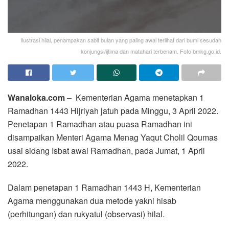
Ilustrasi hilal, penampakan sabit bulan yang paling awal terlihat dari bumi sesudah
konjungsi/ijtima dan matahari terbenam. Foto bmkg.go.id.
Wanaloka.com
– Kementerian Agama menetapkan 1
Ramadhan 1443 Hijriyah jatuh pada Minggu, 3 April 2022.
Penetapan 1 Ramadhan atau puasa Ramadhan ini
disampaikan Menteri Agama Menag Yaqut Cholil Qoumas
usai sidang Isbat awal Ramadhan, pada Jumat, 1 April
2022.
Dalam penetapan 1 Ramadhan 1443 H, Kementerian
Agama menggunakan dua metode yakni hisab
(perhitungan) dan rukyatul (observasi) hilal.