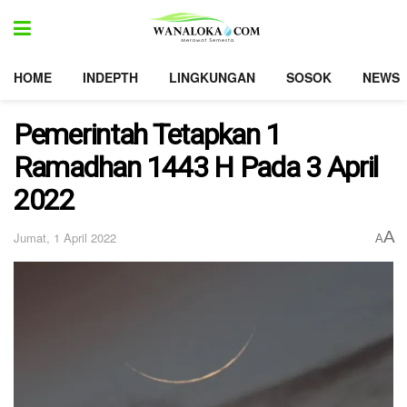
HOME
INDEPTH
LINGKUNGAN
SOSOK
NEWS
Pemerintah Tetapkan 1
Ramadhan 1443 H Pada 3 April
2022
A
Jumat, 1 April 2022
A