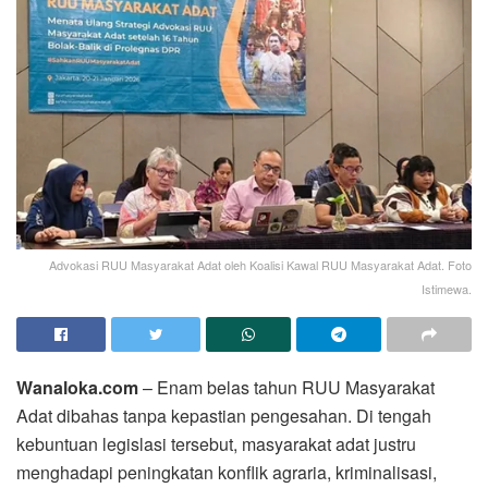
Advokasi RUU Masyarakat Adat oleh Koalisi Kawal RUU Masyarakat Adat. Foto
Istimewa.
Wanaloka.com
– Enam belas tahun RUU Masyarakat
Adat dibahas tanpa kepastian pengesahan. Di tengah
kebuntuan legislasi tersebut, masyarakat adat justru
menghadapi peningkatan konflik agraria, kriminalisasi,