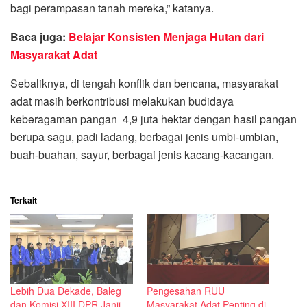
bagi perampasan tanah mereka,” katanya.
Baca juga:
Belajar Konsisten Menjaga Hutan dari
Masyarakat Adat
Sebaliknya, di tengah konflik dan bencana, masyarakat
adat masih berkontribusi melakukan budidaya
keberagaman pangan 4,9 juta hektar dengan hasil pangan
berupa sagu, padi ladang, berbagai jenis umbi-umbian,
buah-buahan, sayur, berbagai jenis kacang-kacangan.
Terkait
Lebih Dua Dekade, Baleg
Pengesahan RUU
dan Komisi XIII DPR Janji
Masyarakat Adat Penting di