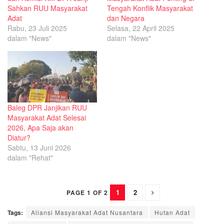
Sahkan RUU Masyarakat
Tengah Konflik Masyarakat
Adat
dan Negara
Rabu, 23 Juli 2025
Selasa, 22 April 2025
dalam "News"
dalam "News"
Baleg DPR Janjikan RUU
Masyarakat Adat Selesai
2026, Apa Saja akan
Diatur?
Sabtu, 13 Juni 2026
dalam "Rehat"
1
2
PAGE 1 OF 2
Tags:
Aliansi Masyarakat Adat Nusantara
Hutan Adat