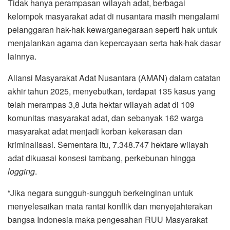
Tidak hanya perampasan wilayah adat, berbagai
kelompok masyarakat adat di nusantara masih mengalami
pelanggaran hak-hak kewarganegaraan seperti hak untuk
menjalankan agama dan kepercayaan serta hak-hak dasar
lainnya.
Aliansi Masyarakat Adat Nusantara (AMAN) dalam catatan
akhir tahun 2025, menyebutkan, terdapat 135 kasus yang
telah merampas 3,8 Juta hektar wilayah adat di 109
komunitas masyarakat adat, dan sebanyak 162 warga
masyarakat adat menjadi korban kekerasan dan
kriminalisasi. Sementara itu, 7.348.747 hektare wilayah
adat dikuasai konsesi tambang, perkebunan hingga
logging
.
“Jika negara sungguh-sungguh berkeinginan untuk
menyelesaikan mata rantai konflik dan menyejahterakan
bangsa Indonesia maka pengesahan RUU Masyarakat