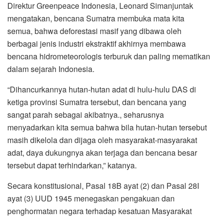
Direktur Greenpeace Indonesia, Leonard Simanjuntak
mengatakan, bencana Sumatra membuka mata kita
semua, bahwa deforestasi masif yang dibawa oleh
berbagai jenis industri ekstraktif akhirnya membawa
bencana hidrometeorologis terburuk dan paling mematikan
dalam sejarah Indonesia.
“Dihancurkannya hutan-hutan adat di hulu-hulu DAS di
ketiga provinsi Sumatra tersebut, dan bencana yang
sangat parah sebagai akibatnya., seharusnya
menyadarkan kita semua bahwa bila hutan-hutan tersebut
masih dikelola dan dijaga oleh masyarakat-masyarakat
adat, daya dukungnya akan terjaga dan bencana besar
tersebut dapat terhindarkan,” katanya.
Secara konstitusional, Pasal 18B ayat (2) dan Pasal 28I
ayat (3) UUD 1945 menegaskan pengakuan dan
penghormatan negara terhadap kesatuan Masyarakat