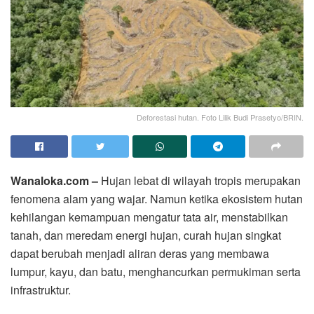
Deforestasi hutan. Foto Lilik Budi Prasetyo/BRIN.
Wanaloka.com –
Hujan lebat di wilayah tropis merupakan
fenomena alam yang wajar. Namun ketika ekosistem hutan
kehilangan kemampuan mengatur tata air, menstabilkan
tanah, dan meredam energi hujan, curah hujan singkat
dapat berubah menjadi aliran deras yang membawa
lumpur, kayu, dan batu, menghancurkan permukiman serta
infrastruktur.