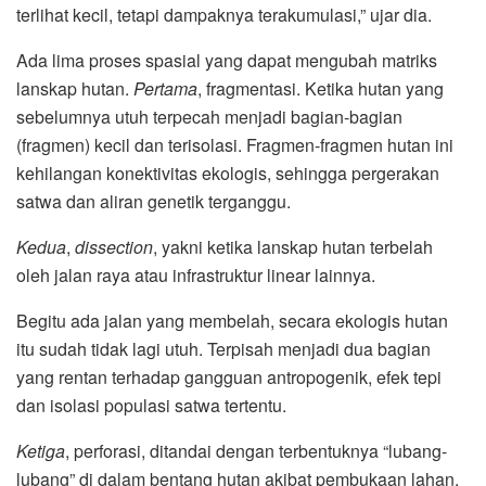
terlihat kecil, tetapi dampaknya terakumulasi,” ujar dia.
Ada lima proses spasial yang dapat mengubah matriks
lanskap hutan.
Pertama
, fragmentasi. Ketika hutan yang
sebelumnya utuh terpecah menjadi bagian-bagian
(fragmen) kecil dan terisolasi. Fragmen-fragmen hutan ini
kehilangan konektivitas ekologis, sehingga pergerakan
satwa dan aliran genetik terganggu.
Kedua
,
dissection
, yakni ketika lanskap hutan terbelah
oleh jalan raya atau infrastruktur linear lainnya.
Begitu ada jalan yang membelah, secara ekologis hutan
itu sudah tidak lagi utuh. Terpisah menjadi dua bagian
yang rentan terhadap gangguan antropogenik, efek tepi
dan isolasi populasi satwa tertentu.
Ketiga
, perforasi, ditandai dengan terbentuknya “lubang-
lubang” di dalam bentang hutan akibat pembukaan lahan.