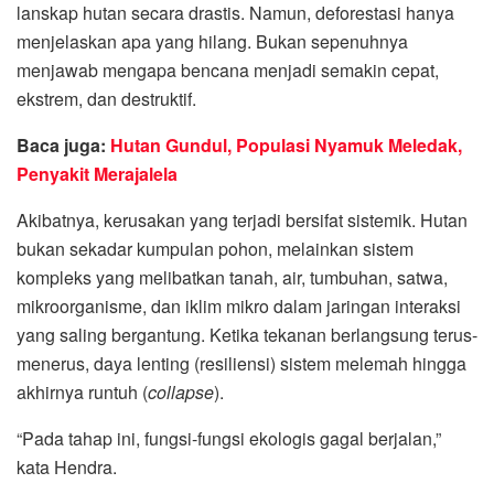
lanskap hutan secara drastis. Namun, deforestasi hanya
menjelaskan apa yang hilang. Bukan sepenuhnya
menjawab mengapa bencana menjadi semakin cepat,
ekstrem, dan destruktif.
Baca juga:
Hutan Gundul, Populasi Nyamuk Meledak,
Penyakit Merajalela
Akibatnya, kerusakan yang terjadi bersifat sistemik. Hutan
bukan sekadar kumpulan pohon, melainkan sistem
kompleks yang melibatkan tanah, air, tumbuhan, satwa,
mikroorganisme, dan iklim mikro dalam jaringan interaksi
yang saling bergantung. Ketika tekanan berlangsung terus-
menerus, daya lenting (resiliensi) sistem melemah hingga
akhirnya runtuh (
collapse
).
“Pada tahap ini, fungsi-fungsi ekologis gagal berjalan,”
kata Hendra.