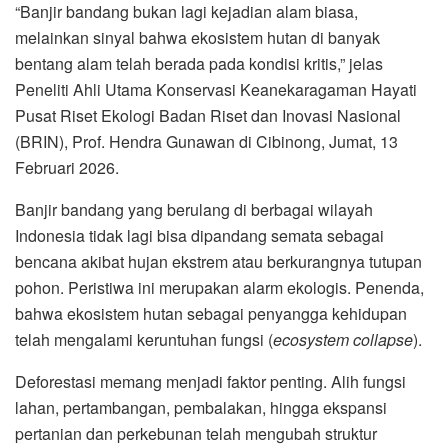
“Banjir bandang bukan lagi kejadian alam biasa,
melainkan sinyal bahwa ekosistem hutan di banyak
bentang alam telah berada pada kondisi kritis,” jelas
Peneliti Ahli Utama Konservasi Keanekaragaman Hayati
Pusat Riset Ekologi Badan Riset dan Inovasi Nasional
(BRIN), Prof. Hendra Gunawan di Cibinong, Jumat, 13
Februari 2026.
Banjir bandang yang berulang di berbagai wilayah
Indonesia tidak lagi bisa dipandang semata sebagai
bencana akibat hujan ekstrem atau berkurangnya tutupan
pohon. Peristiwa ini merupakan alarm ekologis. Penenda,
bahwa ekosistem hutan sebagai penyangga kehidupan
telah mengalami keruntuhan fungsi (
ecosystem collapse
).
Deforestasi memang menjadi faktor penting. Alih fungsi
lahan, pertambangan, pembalakan, hingga ekspansi
pertanian dan perkebunan telah mengubah struktur