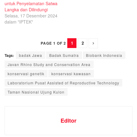
untuk Penyelamatan Satwa
Langka dan Dilindungi
Selasa, 17 Desember 2024
dalam "IPTEK"
1
2
PAGE 1 OF 2
Tags:
badak Jawa
Badak Sumatra
Biobank Indonesia
Javan Rhino Study and Conservation Area
konservasi genetik
konservasi kawasan
Laboratorium Pusat Assisted of Reproductive Technology
Taman Nasional Ujung Kulon
Editor