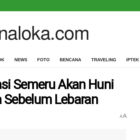
OK
NEWS
FOTO
BENCANA
TRAVELING
IPTEK
asi Semeru Akan Huni
a Sebelum Lebaran
A
A