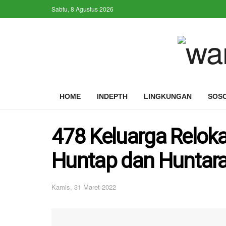
Sabtu, 8 Agustus 2026
HOME
INDEPTH
LINGKUNGAN
SOS
478 Keluarga Relok
Huntap dan Huntar
Kamis, 31 Maret 2022