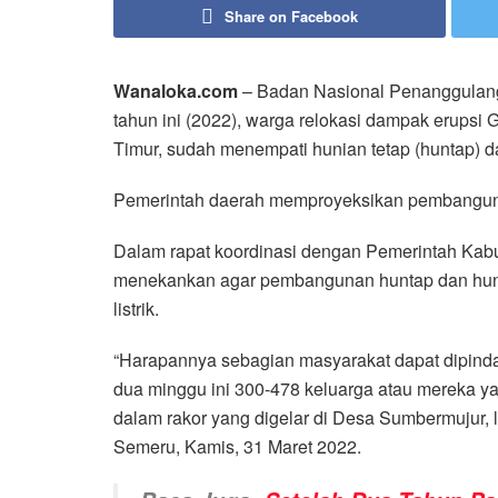
Share on Facebook
Wanaloka.com
– Badan Nasional Penanggulan
tahun ini (2022), warga relokasi dampak erups
Timur, sudah menempati hunian tetap (huntap) d
Pemerintah daerah memproyeksikan pembanguna
Dalam rapat koordinasi dengan Pemerintah Ka
menekankan agar pembangunan huntap dan huntara 
listrik.
“Harapannya sebagian masyarakat dapat dipindahka
dua minggu ini 300-478 keluarga atau mereka y
dalam rakor yang digelar di Desa Sumbermujur,
Semeru, Kamis, 31 Maret 2022.