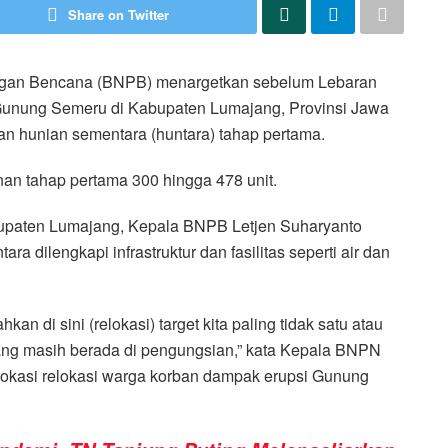
Share on Twitter
gan Bencana (BNPB) menargetkan sebelum Lebaran
i Gunung Semeru di Kabupaten Lumajang, Provinsi Jawa
an hunian sementara (huntara) tahap pertama.
n tahap pertama 300 hingga 478 unit.
bupaten Lumajang, Kepala BNPB Letjen Suharyanto
dilengkapi infrastruktur dan fasilitas seperti air dan
n di sini (relokasi) target kita paling tidak satu atau
ang masih berada di pengungsian,” kata Kepala BNPN
 lokasi relokasi warga korban dampak erupsi Gunung