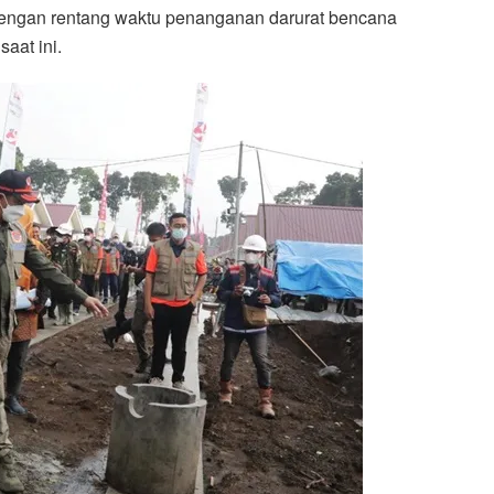
 dengan rentang waktu penanganan darurat bencana
aat ini.