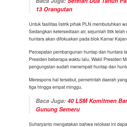
Baca Juga:
Setelah Dua Tahun Pa
13 Orangutan
Untuk fasilitas listrik pihak PLN membutuhkan wa
Sedangkan ketersediaan air, sejumlah titik tela
huntara akan difokuskan pada blok Kamar Kajan
Percepatan pembangunan huntap dan huntara tah
Presiden beberapa waktu lalu. Wakil Presiden M
pengungsian sudah menempati huntap dan hunt
Merespons hal tersebut, pemerintah daerah yan
tiga hingga empat minggu.
Baca Juga:
40 LSM Komitmen Ban
Gunung Semeru
Suharyanto mengatakan bahwa relokasi ini dapa