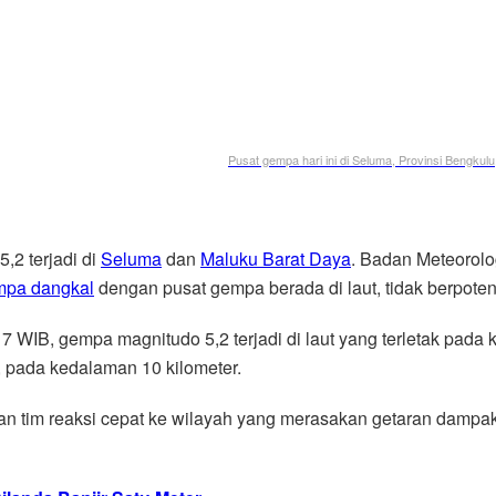
Pusat gempa hari ini di Seluma, Provinsi Bengku
,2 terjadi di
Seluma
dan
Maluku Barat Daya
. Badan Meteorolo
mpa dangkal
dengan pusat gempa berada di laut, tidak berpoten
IB, gempa magnitudo 5,2 terjadi di laut yang terletak pada ko
, pada kedalaman 10 kilometer.
 tim reaksi cepat ke wilayah yang merasakan getaran dampa