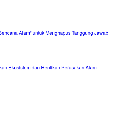
i “Bencana Alam” untuk Menghapus Tanggung Jawab
hkan Ekosistem dan Hentikan Perusakan Alam