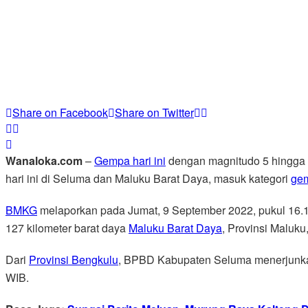
Share on Facebook
Share on Twitter
Wanaloka.com
–
Gempa hari ini
dengan magnitudo 5 hingga 5
hari ini di Seluma dan Maluku Barat Daya, masuk kategori
ge
BMKG
melaporkan pada Jumat, 9 September 2022, pukul 16.17 W
127 kilometer barat daya
Maluku Barat Daya
, Provinsi Maluku
Dari
Provinsi Bengkulu
, BPBD Kabupaten Seluma menerjunkan
WIB.