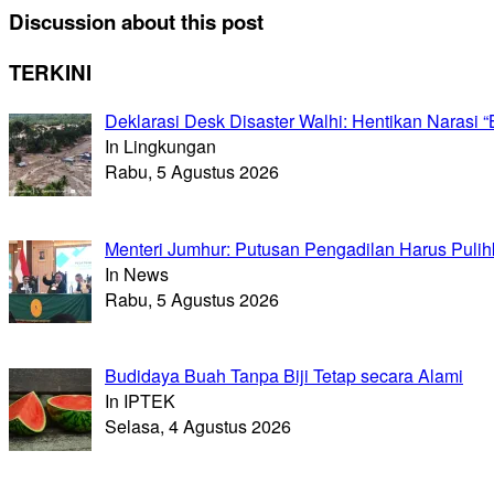
Discussion about this post
TERKINI
Deklarasi Desk Disaster Walhi: Hentikan Naras
In Lingkungan
Rabu, 5 Agustus 2026
Menteri Jumhur: Putusan Pengadilan Harus Puli
In News
Rabu, 5 Agustus 2026
Budidaya Buah Tanpa Biji Tetap secara Alami
In IPTEK
Selasa, 4 Agustus 2026