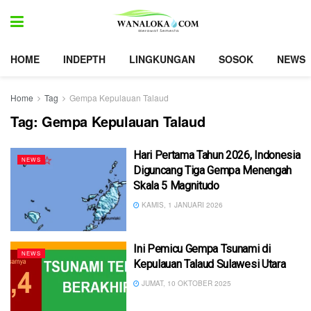
HOME
INDEPTH
LINGKUNGAN
SOSOK
NEWS
Home
Tag
Gempa Kepulauan Talaud
Tag:
Gempa Kepulauan Talaud
Hari Pertama Tahun 2026, Indonesia
NEWS
Diguncang Tiga Gempa Menengah
Skala 5 Magnitudo
KAMIS, 1 JANUARI 2026
Ini Pemicu Gempa Tsunami di
NEWS
Kepulauan Talaud Sulawesi Utara
JUMAT, 10 OKTOBER 2025