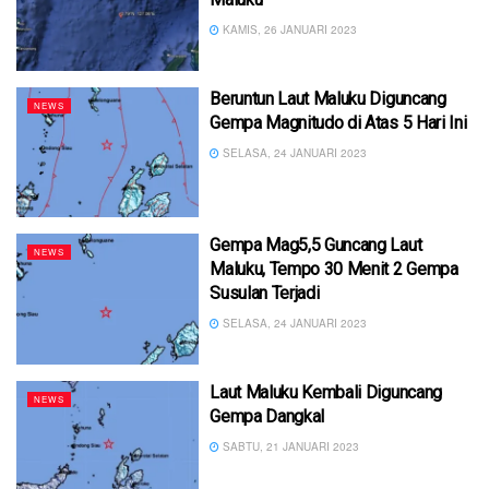
KAMIS, 26 JANUARI 2023
Beruntun Laut Maluku Diguncang
NEWS
Gempa Magnitudo di Atas 5 Hari Ini
SELASA, 24 JANUARI 2023
Gempa Mag5,5 Guncang Laut
NEWS
Maluku, Tempo 30 Menit 2 Gempa
Susulan Terjadi
SELASA, 24 JANUARI 2023
Laut Maluku Kembali Diguncang
NEWS
Gempa Dangkal
SABTU, 21 JANUARI 2023