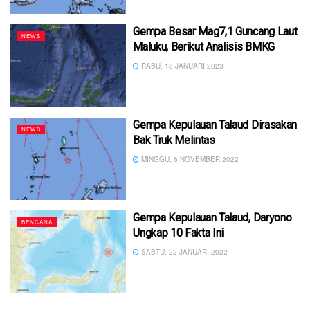
Gempa Besar Mag7,1 Guncang Laut
NEWS
Maluku, Berikut Analisis BMKG
RABU, 18 JANUARI 2023
Gempa Kepulauan Talaud Dirasakan
NEWS
Bak Truk Melintas
MINGGU, 6 NOVEMBER 2022
Gempa Kepulauan Talaud, Daryono
BENCANA
Ungkap 10 Fakta Ini
SABTU, 22 JANUARI 2022