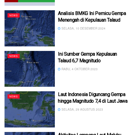
Analisis BMKG Ini Pemicu Gempa
NEWS
Menengah di Kepulauan Talaud
SELASA, 10 DESEMBER 2024
Ini Sumber Gempa Kepulauan
NEWS
Talaud 6,7 Magnitudo
RABU, 4 OKTOBER 2023
Laut Indonesia Diguncang Gempa
NEWS
hingga Magnitudo 7,4 di Laut Jawa
SELASA, 29 AGUSTUS 2023